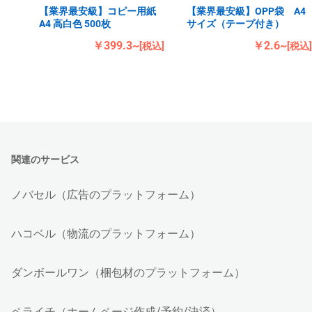
【業界最安級】コピー用紙
【業界最安級】OPP袋 A4
A4 高白色 500枚
サイズ（テープ付き）
￥399.3~
￥2.6~
[税込]
[税込]
関連のサービス
ノバセル（広告のプラットフォーム）
ハコベル（物流のプラットフォーム）
ダンボールワン（梱包材のプラットフォーム）
ペライチ（ホームページ作成/予約/決済）