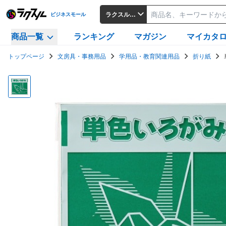
ラクスルビジネスモール
ビジネスモール
商品一覧
ランキング
マガジン
マイカタ
トップページ
文房具・事務用品
学用品・教育関連用品
折り紙