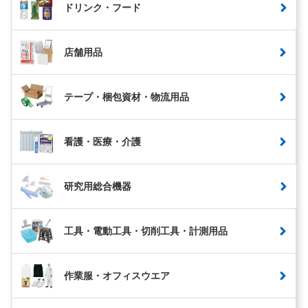
ドリンク・フード
店舗用品
テープ・梱包資材・物流用品
看護・医療・介護
研究用総合機器
工具・電動工具・切削工具・計測用品
作業服・オフィスウエア