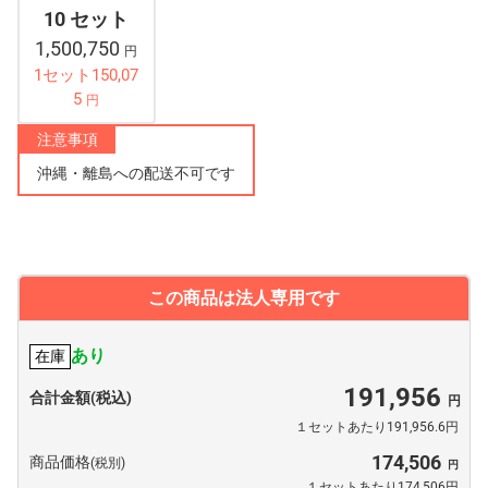
10 セット
1,500,750
円
1セット150,07
5
円
注意事項
沖縄・離島への配送不可です
この商品は法人専用です
あり
在庫
191,956
合計金額(税込)
１セットあたり191,956.6円
174,506
商品価格
(税別)
１セットあたり174,506円