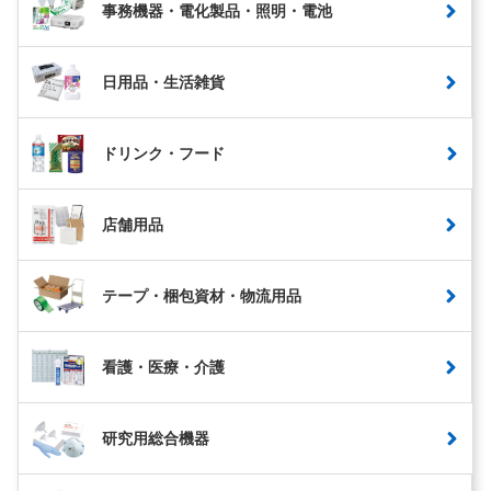
事務機器・電化製品・照明・電池
日用品・生活雑貨
ドリンク・フード
店舗用品
テープ・梱包資材・物流用品
看護・医療・介護
研究用総合機器