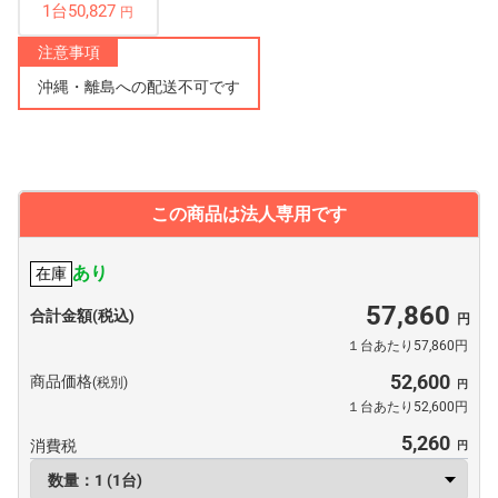
1台50,827
円
注意事項
沖縄・離島への配送不可です
この商品は法人専用です
あり
在庫
57,860
合計金額(税込)
１台あたり57,860円
52,600
商品価格
(税別)
１台あたり52,600円
5,260
消費税