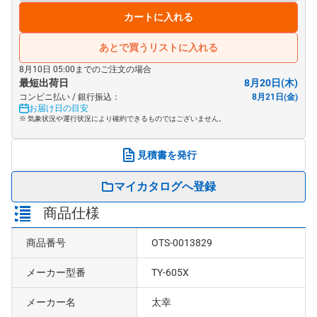
カートに入れる
あとで買うリストに入れる
8月10日 05:00までのご注文の場合
最短出荷日
8月20日(木)
コンビニ払い / 銀行振込：
8月21日(金)
お届け日の目安
※ 気象状況や運行状況により確約できるものではございません。
見積書を発行
マイカタログへ登録
商品仕様
商品番号
OTS-0013829
メーカー型番
TY-605X
メーカー名
太幸