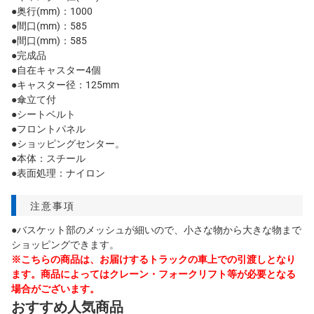
●奥行(mm)：1000
●間口(mm)：585
●間口(mm)：585
●完成品
●自在キャスター4個
●キャスター径：125mm
●傘立て付
●シートベルト
●フロントパネル
●ショッピングセンター。
●本体：スチール
●表面処理：ナイロン
注意事項
●バスケット部のメッシュが細いので、小さな物から大きな物まで
ショッピングできます。
※こちらの商品は、お届けするトラックの車上での引渡しとなり
ます。商品によってはクレーン・フォークリフト等が必要となる
場合がございます。
おすすめ人気商品