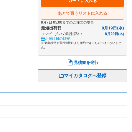
カートに入れる
あとで買うリストに入れる
8月7日 05:00までのご注文の場合
最短出荷日
8月19日(水)
コンビニ払い / 銀行振込：
8月20日(木)
お届け日の目安
※ 気象状況や運行状況により確約できるものではございませ
ん。
見積書を発行
マイカタログへ登録