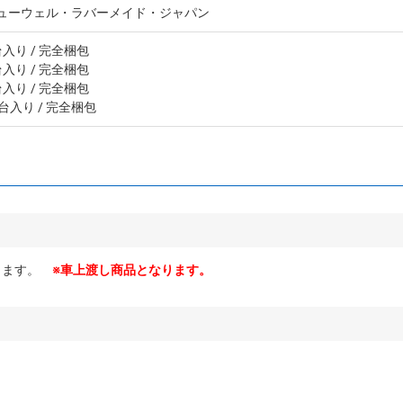
ューウェル・ラバーメイド・ジャパン
台入り
/ 完全梱包
台入り
/ 完全梱包
台入り
/ 完全梱包
0台入り
/ 完全梱包
できます。
※車上渡し商品となります。