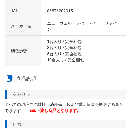
JAN
86876202915
ニューウェル・ラバーメイド・ジャパ
メーカー名
ン
1台入り
/ 完全梱包
3台入り
/ 完全梱包
梱包形態
5台入り
/ 完全梱包
10台入り
/ 完全梱包
商品説明
商品説明
すべての環境での材料、消耗品、および重い荷物を搬送する事が
できます。
※車上渡し商品となります。
仕様