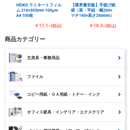
HEIKO ラミネートフィル
【業界最安級】手提げ紙
ム 216×303mm 100μm
袋（茶・平紐・幅260×
A4 100枚
マチ140×高さ260mm）
￥17.1~
￥18.3~
[税込]
[税込]
商品カテゴリー
文房具・事務用品
ファイル
コピー用紙・ＯＡ用紙・トナー・インク
オフィス家具・インテリア・エクステリア