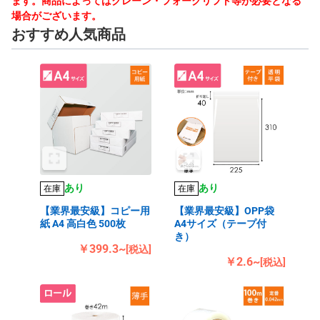
ます。商品によってはクレーン・フォークリフト等が必要となる
場合がございます。
おすすめ人気商品
あり
あり
在庫
在庫
【業界最安級】コピー用
【業界最安級】OPP袋
紙 A4 高白色 500枚
A4サイズ（テープ付
き）
￥399.3~
[税込]
￥2.6~
[税込]