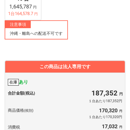
1,645,787
円
1台164,578.7
円
注意事項
沖縄・離島への配送不可です
この商品は法人専用です
あり
在庫
187,352
合計金額(税込)
１台あたり187,352円
170,320
商品価格
(税別)
１台あたり170,320円
17,032
消費税