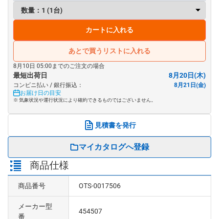
カートに入れる
あとで買うリストに入れる
8月10日 05:00までのご注文の場合
最短出荷日
8月20日(木)
コンビニ払い / 銀行振込：
8月21日(金)
お届け日の目安
※ 気象状況や運行状況により確約できるものではございません。
見積書を発行
マイカタログへ登録
商品仕様
商品番号
OTS-0017506
メーカー型
454507
番