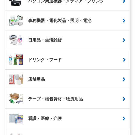
パソコン周辺機器・メディア・プリンタ
事務機器・電化製品・照明・電池
日用品・生活雑貨
ドリンク・フード
店舗用品
テープ・梱包資材・物流用品
看護・医療・介護