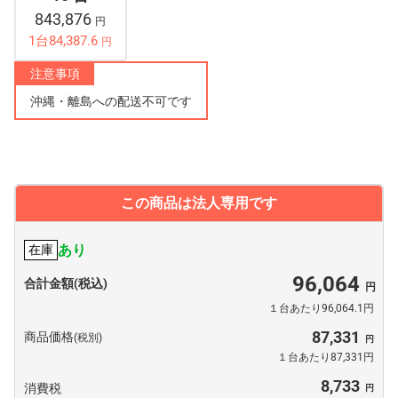
843,876
円
1台84,387.6
円
注意事項
沖縄・離島への配送不可です
この商品は法人専用です
あり
在庫
96,064
合計金額(税込)
１台あたり96,064.1円
87,331
商品価格
(税別)
１台あたり87,331円
8,733
消費税