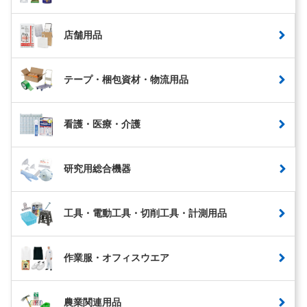
店舗用品
テープ・梱包資材・物流用品
看護・医療・介護
研究用総合機器
工具・電動工具・切削工具・計測用品
作業服・オフィスウエア
農業関連用品