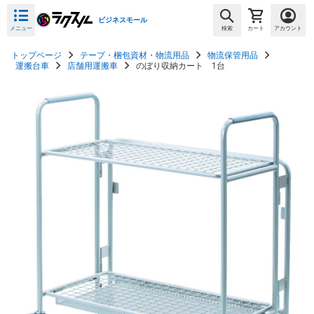
ビジネスモール
メニュー
検索
カート
アカウント
トップページ
テープ・梱包資材・物流用品
物流保管用品
運搬台車
店舗用運搬車
のぼり収納カート 1台