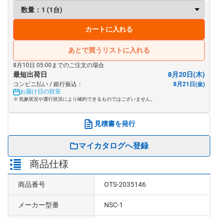
カートに入れる
あとで買うリストに入れる
8月10日 05:00までのご注文の場合
最短出荷日
8月20日(木)
コンビニ払い / 銀行振込：
8月21日(金)
お届け日の目安
※ 気象状況や運行状況により確約できるものではございません。
見積書を発行
マイカタログへ登録
商品仕様
商品番号
OTS-2035146
メーカー型番
NSC-1