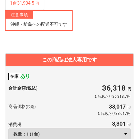
1台31,904.5
円
注意事項
沖縄・離島への配送不可です
この商品は法人専用です
あり
在庫
36,318
合計金額(税込)
１台あたり36,318.7円
33,017
商品価格
(税別)
１台あたり33,017円
3,301
消費税