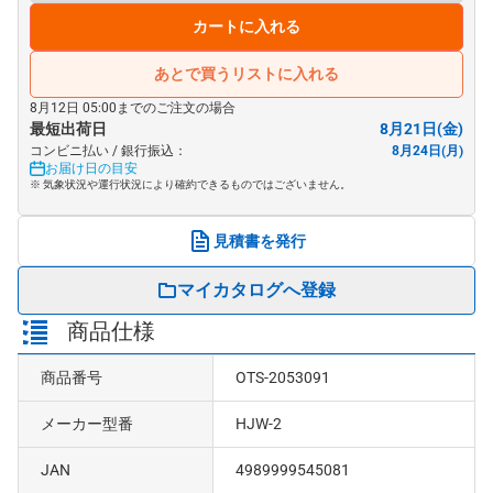
カートに入れる
あとで買うリストに入れる
8月12日 05:00までのご注文の場合
最短出荷日
8月21日(金)
コンビニ払い / 銀行振込：
8月24日(月)
お届け日の目安
※ 気象状況や運行状況により確約できるものではございません。
見積書を発行
マイカタログへ登録
商品仕様
商品番号
OTS-2053091
メーカー型番
HJW-2
JAN
4989999545081