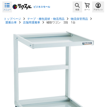
ビジネスモール
メニュー
検索
カート
アカウント
トップページ
テープ・梱包資材・物流用品
物流保管用品
運搬台車
店舗用運搬車
補助ワゴン 2段 1台