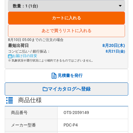
カートに入れる
あとで買うリストに入れる
8月10日 05:00までのご注文の場合
最短出荷日
8月20日(木)
コンビニ払い / 銀行振込：
8月21日(金)
お届け日の目安
※ 気象状況や運行状況により確約できるものではございません。
見積書を発行
マイカタログへ登録
商品仕様
商品番号
OTS-2059149
メーカー型番
PDC-P4