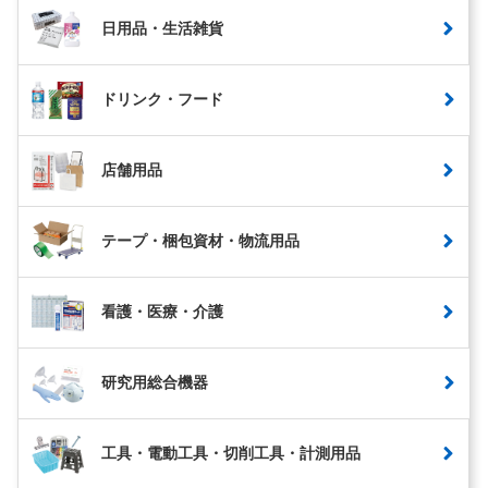
日用品・生活雑貨
ドリンク・フード
店舗用品
テープ・梱包資材・物流用品
看護・医療・介護
研究用総合機器
工具・電動工具・切削工具・計測用品