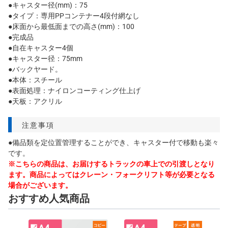
●キャスター径(mm)：75
●タイプ：専用PPコンテナー4段付網なし
●床面から最低面までの高さ(mm)：100
●完成品
●自在キャスター4個
●キャスター径：75mm
●バックヤード。
●本体：スチール
●表面処理：ナイロンコーティング仕上げ
●天板：アクリル
注意事項
●備品類を定位置管理することができ、キャスター付で移動も楽々
です。
※こちらの商品は、お届けするトラックの車上での引渡しとなり
ます。商品によってはクレーン・フォークリフト等が必要となる
場合がございます。
おすすめ人気商品