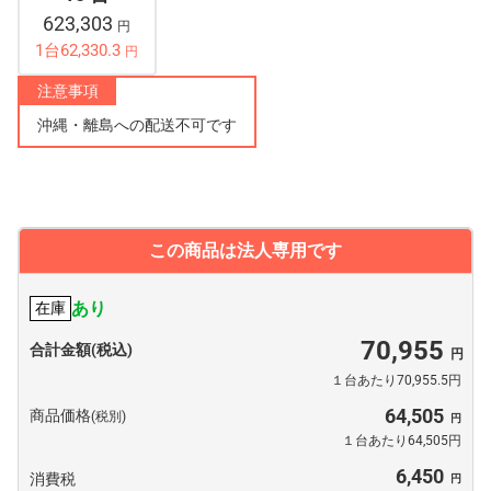
623,303
円
1台62,330.3
円
注意事項
沖縄・離島への配送不可です
この商品は法人専用です
あり
在庫
70,955
合計金額(税込)
１台あたり70,955.5円
64,505
商品価格
(税別)
１台あたり64,505円
6,450
消費税