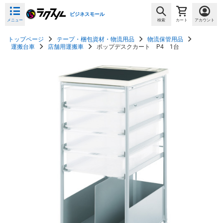
ビジネスモール
メニュー
検索
カート
アカウント
トップページ
テープ・梱包資材・物流用品
物流保管用品
運搬台車
店舗用運搬車
ポップデスクカート P4 1台