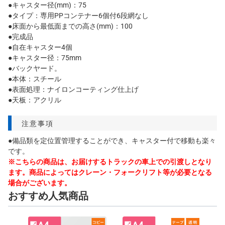
●キャスター径(mm)：75
●タイプ：専用PPコンテナー6個付6段網なし
●床面から最低面までの高さ(mm)：100
●完成品
●自在キャスター4個
●キャスター径：75mm
●バックヤード。
●本体：スチール
●表面処理：ナイロンコーティング仕上げ
●天板：アクリル
注意事項
●備品類を定位置管理することができ、キャスター付で移動も楽々
です。
※こちらの商品は、お届けするトラックの車上での引渡しとなり
ます。商品によってはクレーン・フォークリフト等が必要となる
場合がございます。
おすすめ人気商品