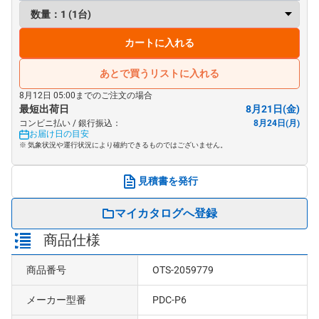
カートに入れる
あとで買うリストに入れる
8月12日 05:00までのご注文の場合
最短出荷日
8月21日(金)
コンビニ払い / 銀行振込：
8月24日(月)
お届け日の目安
※ 気象状況や運行状況により確約できるものではございません。
見積書を発行
マイカタログへ登録
商品仕様
商品番号
OTS-2059779
メーカー型番
PDC-P6