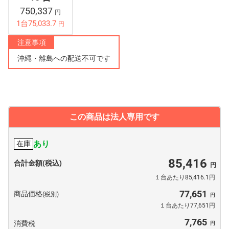
750,337
円
1台75,033.7
円
注意事項
沖縄・離島への配送不可です
この商品は法人専用です
あり
在庫
85,416
合計金額(税込)
１台あたり85,416.1円
77,651
商品価格
(税別)
１台あたり77,651円
7,765
消費税