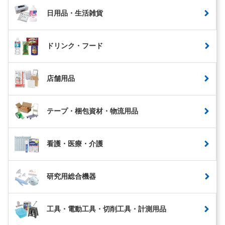
日用品・生活雑貨
ドリンク・フード
店舗用品
テープ・梱包資材・物流用品
看護・医療・介護
研究用総合機器
工具・電動工具・切削工具・計測用品