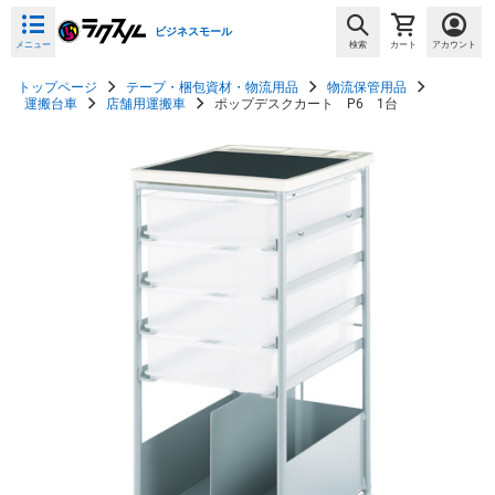
ビジネスモール
メニュー
検索
カート
アカウント
トップページ
テープ・梱包資材・物流用品
物流保管用品
運搬台車
店舗用運搬車
ポップデスクカート P6 1台