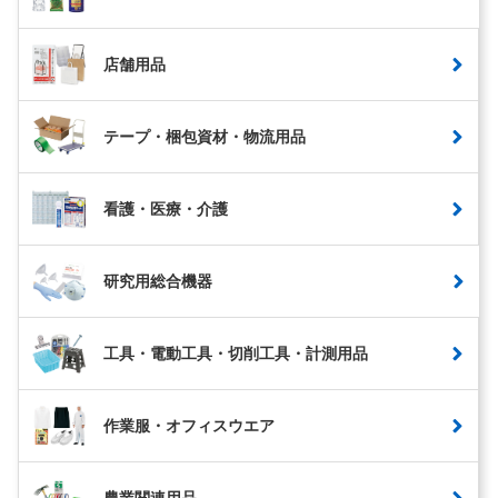
店舗用品
テープ・梱包資材・物流用品
看護・医療・介護
研究用総合機器
工具・電動工具・切削工具・計測用品
作業服・オフィスウエア
農業関連用品