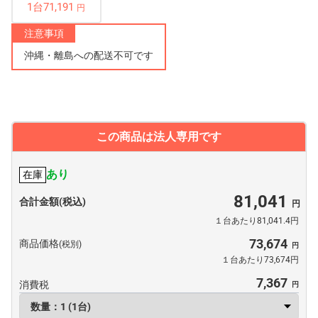
1台71,191
円
注意事項
沖縄・離島への配送不可です
この商品は法人専用です
あり
在庫
81,041
合計金額(税込)
１台あたり81,041.4円
73,674
商品価格
(税別)
１台あたり73,674円
7,367
消費税