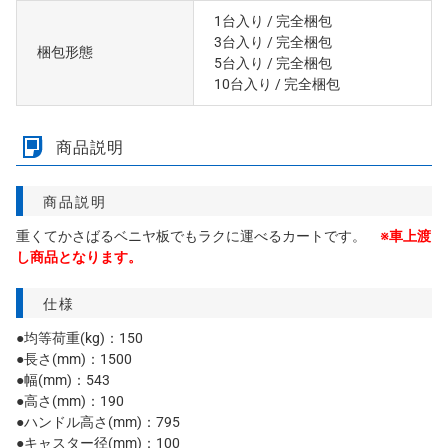
1台入り
/ 完全梱包
3台入り
/ 完全梱包
梱包形態
5台入り
/ 完全梱包
10台入り
/ 完全梱包
商品説明
商品説明
重くてかさばるベニヤ板でもラクに運べるカートです。
※車上渡
し商品となります。
仕様
●均等荷重(kg)：150
●長さ(mm)：1500
●幅(mm)：543
●高さ(mm)：190
●ハンドル高さ(mm)：795
●キャスター径(mm)：100