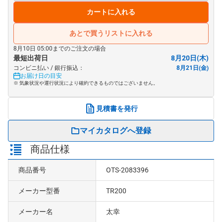
カートに入れる
あとで買うリストに入れる
8月10日 05:00までのご注文の場合
最短出荷日
8月20日(木)
コンビニ払い / 銀行振込：
8月21日(金)
お届け日の目安
※ 気象状況や運行状況により確約できるものではございません。
見積書を発行
マイカタログへ登録
商品仕様
商品番号
OTS-2083396
メーカー型番
TR200
メーカー名
太幸