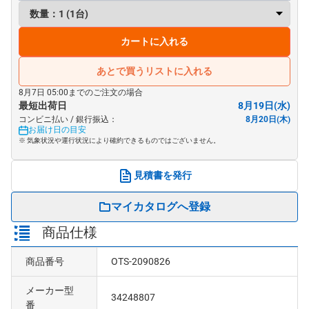
カートに入れる
あとで買うリストに入れる
8月7日 05:00までのご注文の場合
最短出荷日
8月19日(水)
コンビニ払い / 銀行振込：
8月20日(木)
お届け日の目安
※ 気象状況や運行状況により確約できるものではございません。
見積書を発行
マイカタログへ登録
商品仕様
商品番号
OTS-2090826
メーカー型
34248807
番