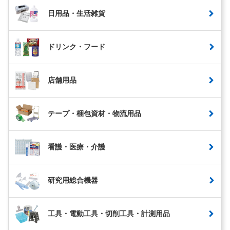
日用品・生活雑貨
ドリンク・フード
店舗用品
テープ・梱包資材・物流用品
看護・医療・介護
研究用総合機器
工具・電動工具・切削工具・計測用品