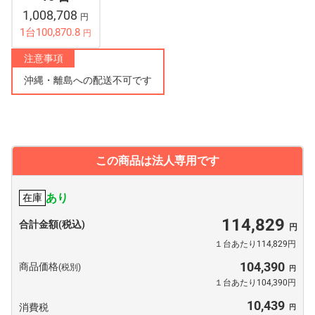
1,008,708
円
1台100,870.8
円
注意事項
沖縄・離島への配送不可です
この商品は法人専用です
あり
在庫
114,829
合計金額(税込)
１台あたり114,829円
104,390
商品価格
(税別)
１台あたり104,390円
10,439
消費税