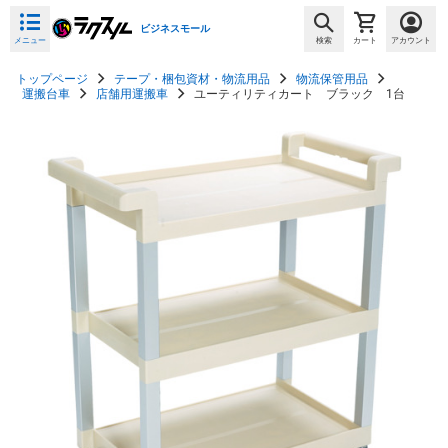
ビジネスモール
メニュー
検索
カート
アカウント
トップページ
テープ・梱包資材・物流用品
物流保管用品
運搬台車
店舗用運搬車
ユーティリティカート ブラック 1台