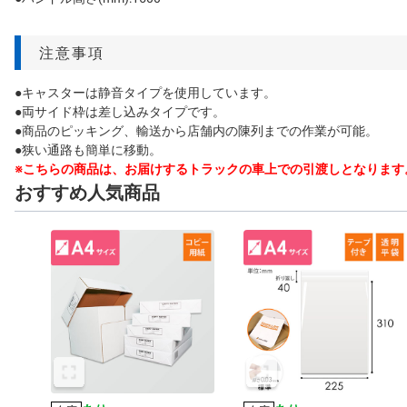
注意事項
●キャスターは静音タイプを使用しています。
●両サイド枠は差し込みタイプです。
●商品のピッキング、輸送から店舗内の陳列までの作業が可能。
●狭い通路も簡単に移動。
※こちらの商品は、お届けするトラックの車上での引渡しとなります
おすすめ人気商品