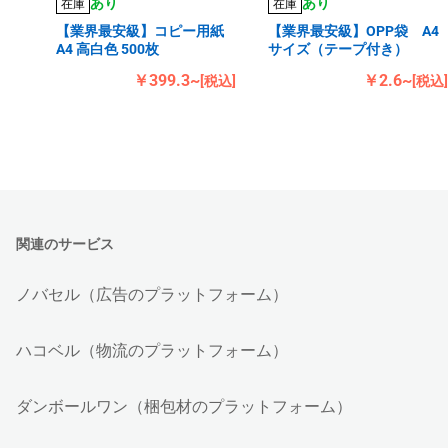
あり
あり
在庫
在庫
【業界最安級】コピー用紙
【業界最安級】OPP袋 A4
A4 高白色 500枚
サイズ（テープ付き）
￥399.3~
￥2.6~
[税込]
[税込]
関連のサービス
ノバセル（広告のプラットフォーム）
ハコベル（物流のプラットフォーム）
ダンボールワン（梱包材のプラットフォーム）