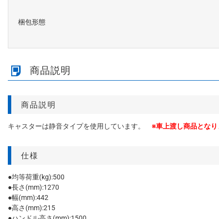
梱包形態
商品説明
商品説明
キャスターは静音タイプを使用しています。
※車上渡し商品となり
仕様
●均等荷重(kg):500
●長さ(mm):1270
●幅(mm):442
●高さ(mm):215
●ハンドル高さ(mm):1500