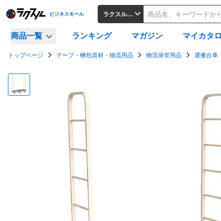
ラクスルビジネスモール
ビジネスモール
商品一覧
ランキング
マガジン
マイカタ
トップページ
テープ・梱包資材・物流用品
物流保管用品
運搬台車