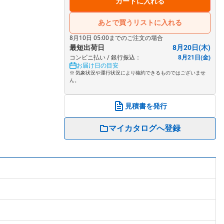
カートに入れる
あとで買うリストに入れる
8月10日 05:00までのご注文の場合
最短出荷日
8月20日(木)
コンビニ払い / 銀行振込：
8月21日(金)
お届け日の目安
※ 気象状況や運行状況により確約できるものではございませ
ん。
見積書を発行
マイカタログへ登録