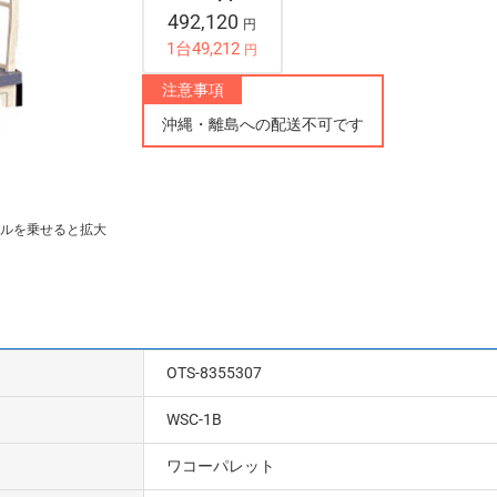
492,120
円
1台49,212
円
注意事項
沖縄・離島への配送不可です
ルを乗せると拡大
OTS-8355307
WSC-1B
ワコーパレット