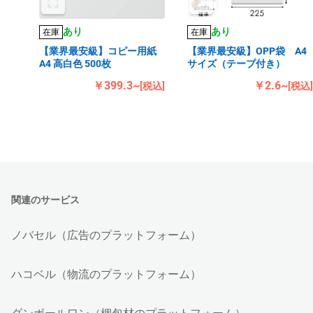
あり
あり
在庫
在庫
【業界最安級】コピー用紙
【業界最安級】OPP袋 A4
A4 高白色 500枚
サイズ（テープ付き）
￥399.3~
￥2.6~
[税込]
[税込]
関連のサービス
ノバセル（広告のプラットフォーム）
ハコベル（物流のプラットフォーム）