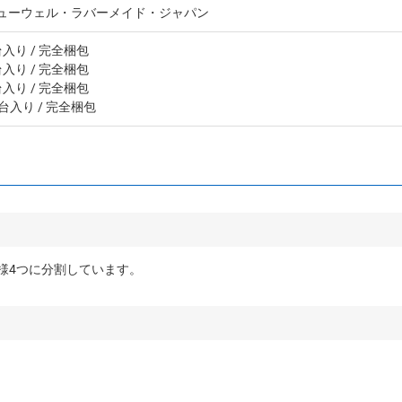
ューウェル・ラバーメイド・ジャパン
台入り
/ 完全梱包
台入り
/ 完全梱包
台入り
/ 完全梱包
0台入り
/ 完全梱包
様4つに分割しています。