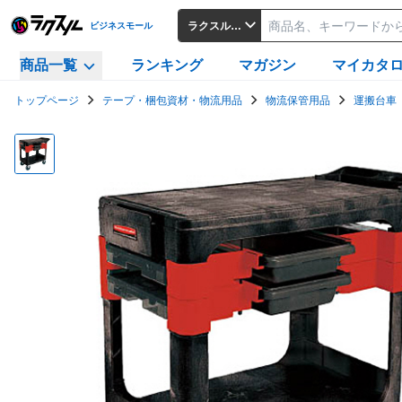
ラクスルビジネスモール
ビジネスモール
商品一覧
ランキング
マガジン
マイカタ
トップページ
テープ・梱包資材・物流用品
物流保管用品
運搬台車