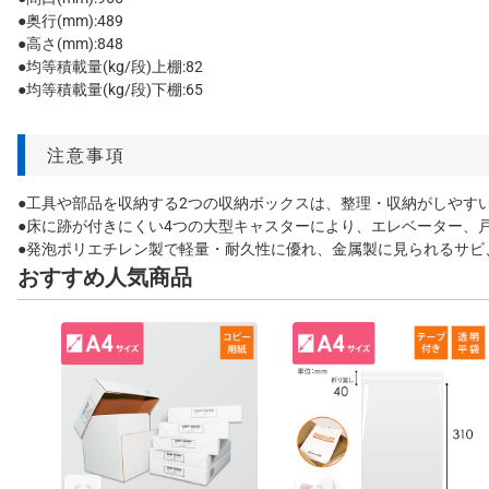
●奥行(mm):489
●高さ(mm):848
●均等積載量(kg/段)上棚:82
●均等積載量(kg/段)下棚:65
注意事項
●工具や部品を収納する2つの収納ボックスは、整理・収納がしやす
●床に跡が付きにくい4つの大型キャスターにより、エレベーター、
●発泡ポリエチレン製で軽量・耐久性に優れ、金属製に見られるサビ
おすすめ人気商品