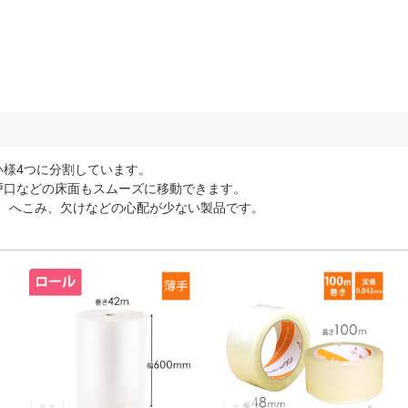
い様4つに分割しています。
戸口などの床面もスムーズに移動できます。
、へこみ、欠けなどの心配が少ない製品です。