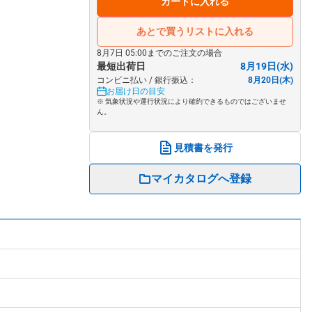
カートに入れる
あとで買うリストに入れる
8月7日 05:00までのご注文の場合
最短出荷日
8月19日(水)
コンビニ払い / 銀行振込：
8月20日(木)
お届け日の目安
※ 気象状況や運行状況により確約できるものではございませ
ん。
見積書を発行
マイカタログへ登録