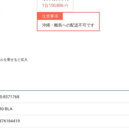
1台150,806
円
注意事項
沖縄・離島への配送不可です
ルを乗せると拡大
S-8371768
80-BLA
876184419