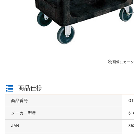
画像にカーソ
商品仕様
商品番号
OT
メーカー型番
61
JAN
86