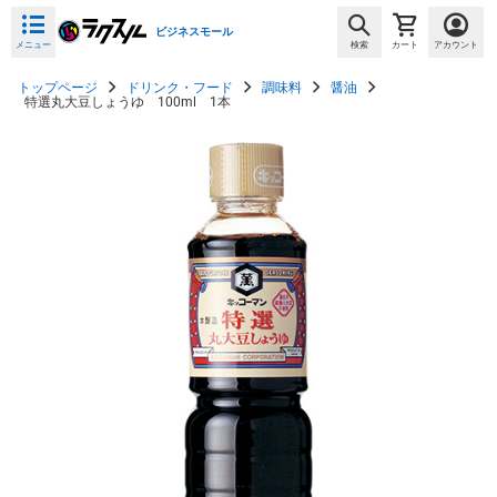
ビジネスモール
メニュー
検索
カート
アカウント
トップページ
ドリンク・フード
調味料
醤油
特選丸大豆しょうゆ 100ml 1本