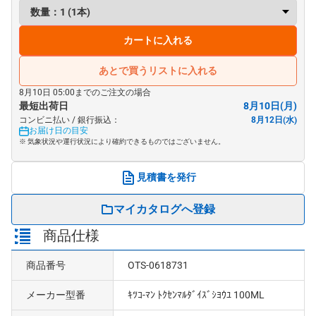
カートに入れる
あとで買うリストに入れる
8月10日 05:00までのご注文の場合
最短出荷日
8月10日(月)
コンビニ払い / 銀行振込：
8月12日(水)
お届け日の目安
※ 気象状況や運行状況により確約できるものではございません。
見積書を発行
マイカタログへ登録
商品仕様
商品番号
OTS-0618731
メーカー型番
ｷﾂｺ-ﾏﾝ ﾄｸｾﾝﾏﾙﾀﾞｲｽﾞｼﾖｳﾕ 100ML