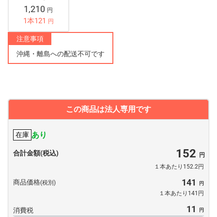
1,210
円
1本121
円
注意事項
沖縄・離島への配送不可です
この商品は法人専用です
あり
在庫
152
合計金額(税込)
１本あたり152.2円
141
商品価格
(税別)
１本あたり141円
11
消費税