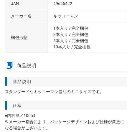
JAN
49645422
メーカー名
キッコーマン
1本入り
/ 完全梱包
3本入り
/ 完全梱包
梱包形態
5本入り
/ 完全梱包
10本入り
/ 完全梱包
商品説明
商品説明
スタンダードなキッコーマン醤油のミニサイズです。
仕様
●内容量／100ml
※メーカー都合により、パッケージデザインおよび仕様が変更に
なる場合がございます。