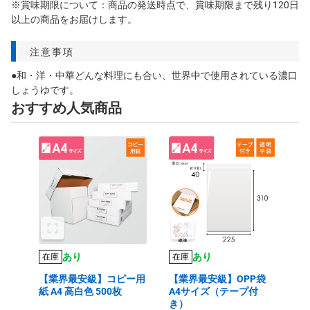
※賞味期限について：商品の発送時点で、賞味期限まで残り120日
以上の商品をお届けします。
注意事項
●和・洋・中華どんな料理にも合い、世界中で使用されている濃口
しょうゆです。
おすすめ人気商品
あり
あり
在庫
在庫
【業界最安級】コピー用
【業界最安級】OPP袋
紙 A4 高白色 500枚
A4サイズ（テープ付
き）