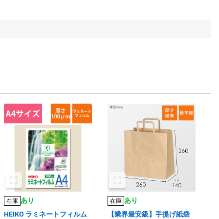
あり
あり
在庫
在庫
HEIKO ラミネートフィルム
【業界最安級】手提げ紙袋