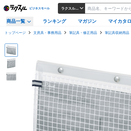
ラクスルビジネスモール
ビジネスモール
商品一覧
ランキング
マガジン
マイカタ
トップページ
文房具・事務用品
筆記具・修正用品
筆記具収納用品