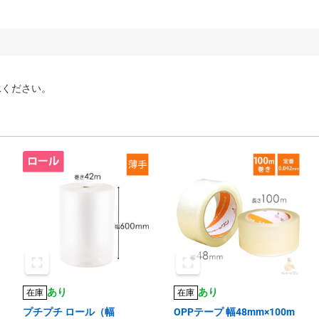
承ください。
あり
あり
在庫
在庫
プチプチ ロール（幅
OPPテープ 幅48mm×100m