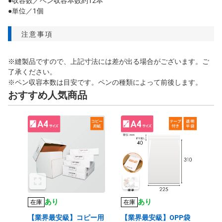
●収容数／ペン収容本数約12本
●単位／1個
注意事項
※縫製品ですので、上記寸法には差が出る場合がございます。ご
了承ください。
※ペン収容本数は目安です。ペンの種類によって前後します。
おすすめ人気商品
あり
あり
在庫
在庫
【業界最安級】コピー用
【業界最安級】OPP袋