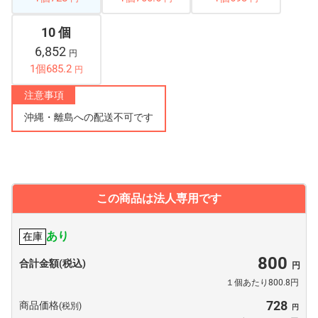
10 個
6,852
円
1個685.2
円
注意事項
沖縄・離島への配送不可です
この商品は法人専用です
あり
在庫
800
合計金額(税込)
１個あたり800.8円
728
商品価格
(税別)