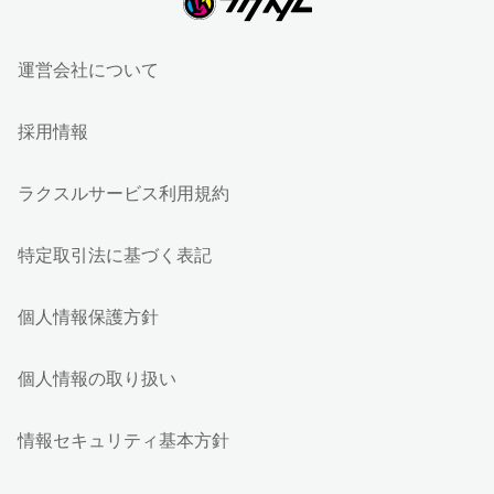
運営会社について
採用情報
ラクスルサービス利用規約
特定取引法に基づく表記
個人情報保護方針
個人情報の取り扱い
情報セキュリティ基本方針