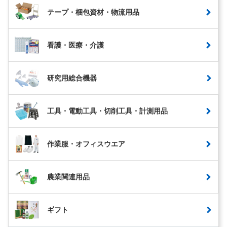
テープ・梱包資材・物流用品
看護・医療・介護
研究用総合機器
工具・電動工具・切削工具・計測用品
作業服・オフィスウエア
農業関連用品
ギフト