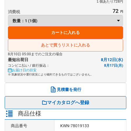
１個あたり728円
72
消費税
カートに入れる
あとで買うリストに入れる
8月10日 05:00までのご注文の場合
最短出荷日
8月12日(水)
コンビニ払い / 銀行振込：
8月17日(月)
お届け日の目安
※ 気象状況や運行状況により確約できるものではございません。
見積書を発行
マイカタログへ登録
商品仕様
商品番号
KWN-78019133