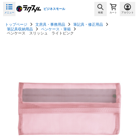
ビジネスモール
メニュー
検索
カート
アカウント
トップページ
文房具・事務用品
筆記具・修正用品
筆記具収納用品
ペンケース・筆箱
ペンケース スリッシュ ライトピンク