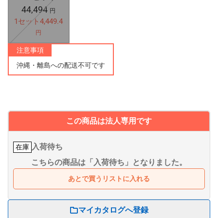
44,494
円
1セット4,449.4
円
注意事項
沖縄・離島への配送不可です
この商品は法人専用です
入荷待ち
在庫
こちらの商品は「入荷待ち」となりました。
あとで買うリストに入れる
マイカタログへ登録