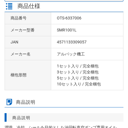
商品仕様
商品番号
OTS-6337006
メーカー型番
SMR1001L
JAN
4571133309057
メーカー名
アルバック機工
1セット入り
/ 完全梱包
3セット入り
/ 完全梱包
梱包形態
5セット入り
/ 完全梱包
10セット入り
/ 完全梱包
商品説明
商品説明
潤滑、冷却、シールを目的とした油回転真空ポンプ専用オイル。