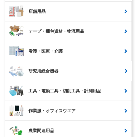
店舗用品
テープ・梱包資材・物流用品
看護・医療・介護
研究用総合機器
工具・電動工具・切削工具・計測用品
作業服・オフィスウエア
農業関連用品