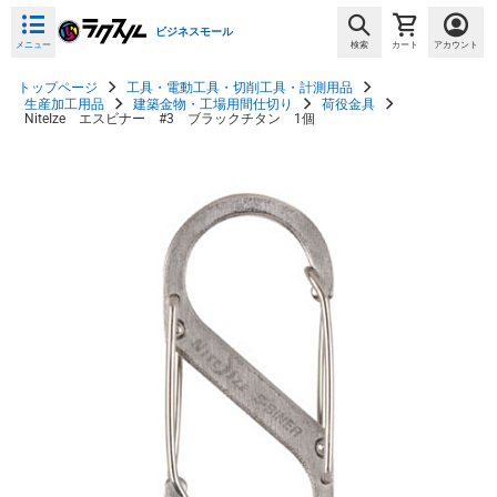
ビジネスモール
メニュー
検索
カート
アカウント
トップページ
工具・電動工具・切削工具・計測用品
生産加工用品
建築金物・工場用間仕切り
荷役金具
NiteIze エスビナー #3 ブラックチタン 1個