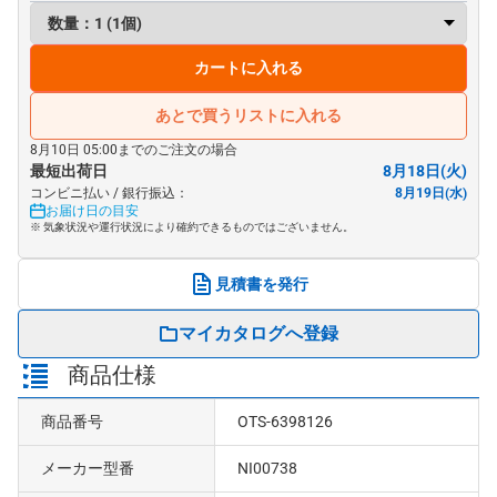
カートに入れる
あとで買うリストに入れる
8月10日 05:00までのご注文の場合
最短出荷日
8月18日(火)
コンビニ払い / 銀行振込：
8月19日(水)
お届け日の目安
※ 気象状況や運行状況により確約できるものではございません。
見積書を発行
マイカタログへ登録
商品仕様
商品番号
OTS-6398126
メーカー型番
NI00738