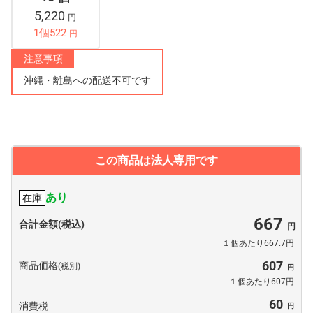
5,220
円
1個522
円
注意事項
沖縄・離島への配送不可です
この商品は法人専用です
あり
在庫
667
合計金額(税込)
１個あたり667.7円
607
商品価格
(税別)
１個あたり607円
60
消費税