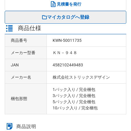
見積書を発行
マイカタログへ登録
商品仕様
商品番号
KWN-50011735
メーカー型番
ＫＮ－９４８
JAN
4582102449483
メーカー名
株式会社ストリックスデザイン
1パック入り
/ 完全梱包
3パック入り
/ 完全梱包
梱包形態
5パック入り
/ 完全梱包
10パック入り
/ 完全梱包
商品説明