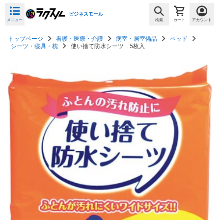
ビジネスモール
メニュー
検索
カート
アカウント
トップページ
看護・医療・介護
病室・居室備品
ベッド
シーツ・寝具・枕
使い捨て防水シーツ 5枚入