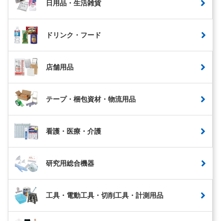
日用品・生活雑貨
ドリンク・フード
店舗用品
テープ・梱包資材・物流用品
看護・医療・介護
研究用総合機器
工具・電動工具・切削工具・計測用品