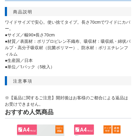
商品説明
ワイドサイズで安心。使い捨てタイプ。長さ70cmでワイドにカバ
ー。
●サイズ／幅90×長さ70cm
●材質／表面材：ポリプロピレン不織布、吸収材：吸収紙・綿状パ
ルプ・高分子吸収材（抗菌ポリマー）、防水材：ポリエチレンフ
ィルム
●生産国／日本
●単位／1パック（5枚入）
注意事項
※【返品に関するご注意】開封後はお客様のご都合による返品は
お受けできません。
おすすめ人気商品