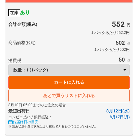
あり
在庫
552
合計金額(税込)
１パックあたり552.2円
502
商品価格
(税別)
１パックあたり502円
50
消費税
カートに入れる
あとで買うリストに入れる
8月10日 05:00までのご注文の場合
最短出荷日
8月12日(水)
コンビニ払い / 銀行振込：
8月17日(月)
お届け日の目安
※ 気象状況や運行状況により確約できるものではございません。