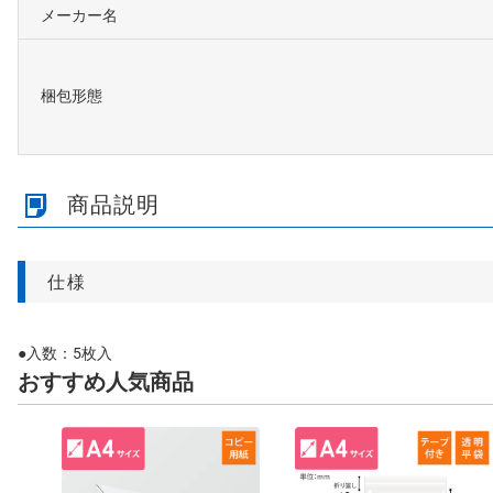
メーカー名
梱包形態
商品説明
仕様
●入数：5枚入
おすすめ人気商品