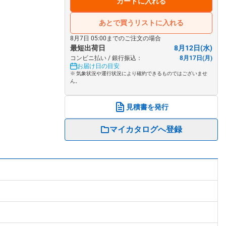
カートに入れる
あとで買うリストに入れる
8月7日 05:00までのご注文の場合
最短出荷日
8月12日(水)
コンビニ払い / 銀行振込：
8月17日(月)
お届け日の目安
※ 気象状況や運行状況により確約できるものではございませ
ん。
見積書を発行
マイカタログへ登録