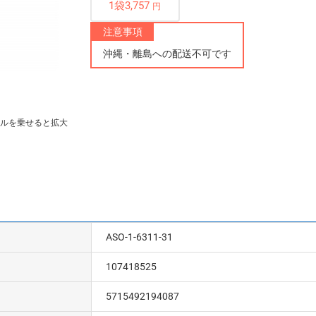
1袋3,757
円
注意事項
沖縄・離島への配送不可です
ルを乗せると拡大
ASO-1-6311-31
107418525
5715492194087