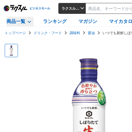
ラクスルビジネスモール
ビジネスモール
商品一覧
ランキング
マガジン
マイカタ
トップページ
ドリンク・フード
調味料
醤油
いつでも新鮮しぼり