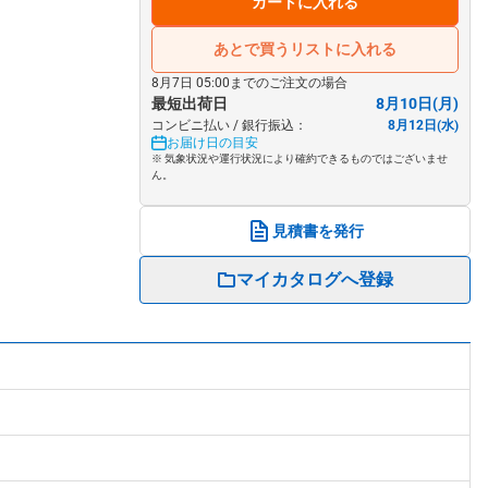
カートに入れる
あとで買うリストに入れる
8月7日 05:00までのご注文の場合
最短出荷日
8月10日(月)
コンビニ払い / 銀行振込：
8月12日(水)
お届け日の目安
※ 気象状況や運行状況により確約できるものではございませ
ん。
見積書を発行
マイカタログへ登録