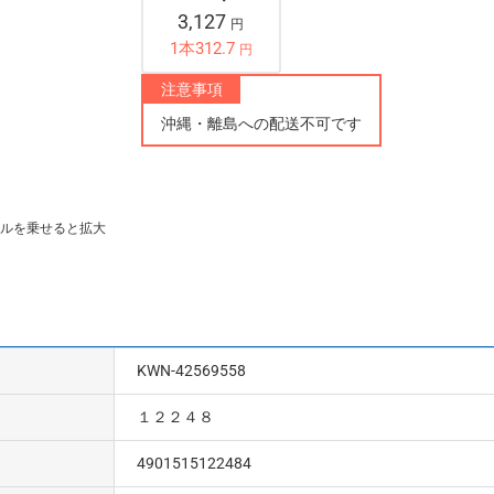
3,127
円
1本312.7
円
注意事項
沖縄・離島への配送不可です
ルを乗せると拡大
KWN-42569558
１２２４８
4901515122484