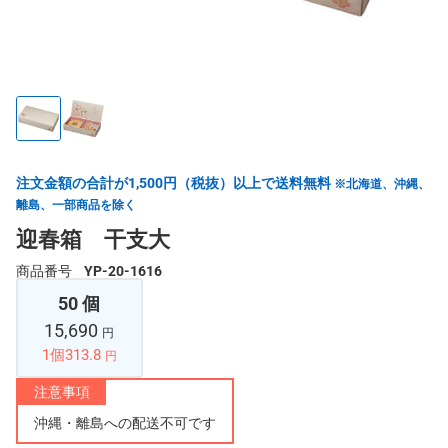
注文金額の合計が1,500円（税抜）以上で送料無料
※北海道、沖縄、
離島、一部商品を除く
迎春箱 干支大
商品番号
YP-20-1616
50 個
15,690
円
1個313.8
円
注意事項
沖縄・離島への配送不可です