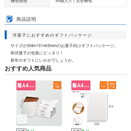
梱包形態
50個入り
/ 完全梱包
商品説明
洋菓子におすすめのギフトパッケージ
サイズが308×151×65mmのお菓子向けギフトパッケージ。
和洋菓子の包装にピッタリ！
新年のギフトにいかがでしょうか。
おすすめ人気商品