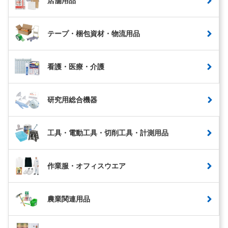
店舗用品
テープ・梱包資材・物流用品
看護・医療・介護
研究用総合機器
工具・電動工具・切削工具・計測用品
作業服・オフィスウエア
農業関連用品