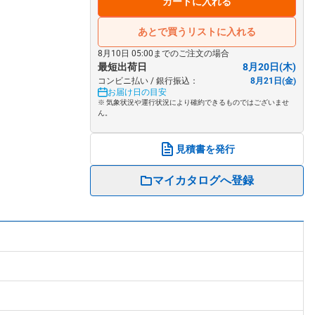
カートに入れる
あとで買うリストに入れる
8月10日 05:00までのご注文の場合
最短出荷日
8月20日(木)
コンビニ払い / 銀行振込：
8月21日(金)
お届け日の目安
※ 気象状況や運行状況により確約できるものではございませ
ん。
見積書を発行
マイカタログへ登録