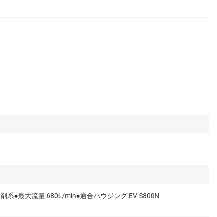
●最大流量:680L/min●適合ハウジング:EV-S800N