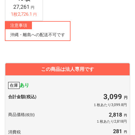
27,261
円
1枚2,726.1
円
注意事項
沖縄・離島への配送不可です
この商品は法人専用です
あり
在庫
3,099
合計金額(税込)
１枚あたり3,099.8円
2,818
商品価格
(税別)
１枚あたり2,818円
281
消費税