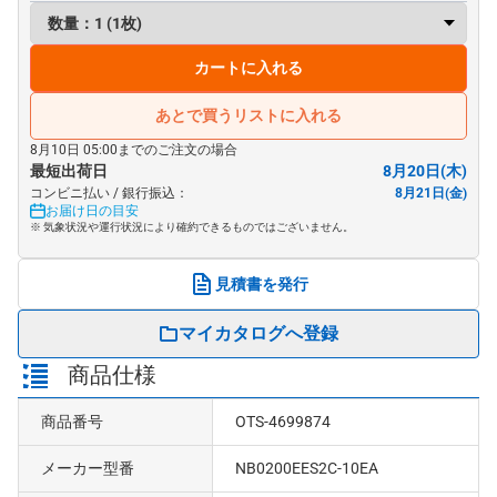
カートに入れる
あとで買うリストに入れる
8月10日 05:00までのご注文の場合
最短出荷日
8月20日(木)
コンビニ払い / 銀行振込：
8月21日(金)
お届け日の目安
※ 気象状況や運行状況により確約できるものではございません。
見積書を発行
マイカタログへ登録
商品仕様
商品番号
OTS-4699874
メーカー型番
NB0200EES2C-10EA