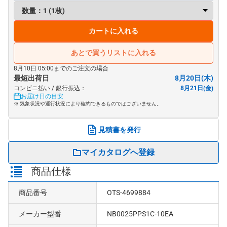
カートに入れる
あとで買うリストに入れる
8月10日 05:00までのご注文の場合
最短出荷日
8月20日(木)
コンビニ払い / 銀行振込：
8月21日(金)
お届け日の目安
※ 気象状況や運行状況により確約できるものではございません。
見積書を発行
マイカタログへ登録
商品仕様
商品番号
OTS-4699884
メーカー型番
NB0025PPS1C-10EA