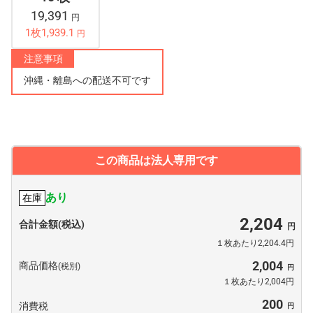
19,391
円
1枚1,939.1
円
注意事項
沖縄・離島への配送不可です
この商品は法人専用です
あり
在庫
2,204
合計金額(税込)
１枚あたり2,204.4円
2,004
商品価格
(税別)
１枚あたり2,004円
200
消費税