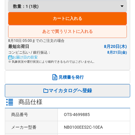
カートに入れる
あとで買うリストに入れる
8月10日 05:00までのご注文の場合
最短出荷日
8月20日(木)
コンビニ払い / 銀行振込：
8月21日(金)
お届け日の目安
※ 気象状況や運行状況により確約できるものではございません。
見積書を発行
マイカタログへ登録
商品仕様
商品番号
OTS-4699885
メーカー型番
NB0100EES2C-10EA