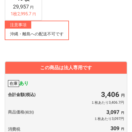
29,957
円
1枚2,995.7
円
注意事項
沖縄・離島への配送不可です
この商品は法人専用です
あり
在庫
3,406
合計金額(税込)
１枚あたり3,406.7円
3,097
商品価格
(税別)
１枚あたり3,097円
309
消費税