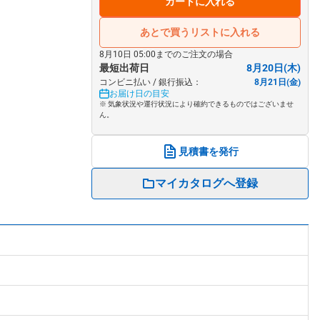
カートに入れる
あとで買うリストに入れる
8月10日 05:00までのご注文の場合
最短出荷日
8月20日(木)
コンビニ払い / 銀行振込：
8月21日(金)
お届け日の目安
※ 気象状況や運行状況により確約できるものではございませ
ん。
見積書を発行
マイカタログへ登録