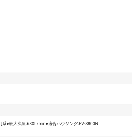
最大流量:680L/min●適合ハウジング:EV-S800N