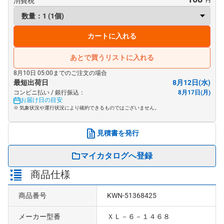
消費税
カートに入れる
あとで買うリストに入れる
8月10日 05:00までのご注文の場合
最短出荷日
8月12日(水)
コンビニ払い / 銀行振込：
8月17日(月)
お届け日の目安
※ 気象状況や運行状況により確約できるものではございません。
見積書を発行
マイカタログへ登録
商品仕様
商品番号
KWN-51368425
メーカー型番
ＸＬ－６－１４６８