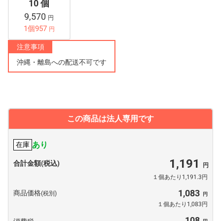
10 個
9,570
円
1個957
円
注意事項
沖縄・離島への配送不可です
この商品は法人専用です
あり
在庫
1,191
合計金額(税込)
１個あたり1,191.3円
1,083
商品価格
(税別)
１個あたり1,083円
108