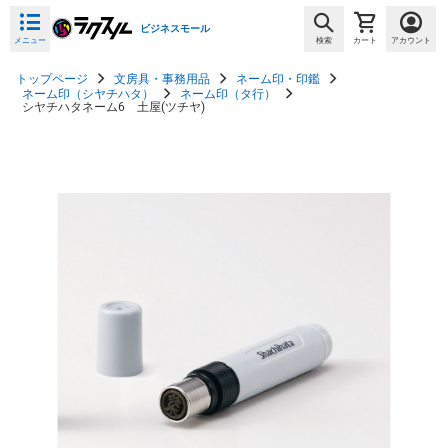
ビジネスモール
メニュー
検索
カート
アカウント
トップページ
文房具・事務用品
ネーム印・印鑑
ネーム印（シヤチハタ）
ネーム印（タ行）
シヤチハタネーム6 土屋(ツチヤ)