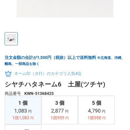
注文金額の合計が1,500円（税抜）以上で送料無料
※北海道、沖縄、
離島、一部商品を除く
ネーム印（タ行）のカテゴリ人気4位
シヤチハタネーム6 土屋(ツチヤ)
商品番号
KWN-51368425
1 個
3 個
5 個
1,083
2,877
4,790
円
円
円
1個1,083
1個959
1個958
円
円
円