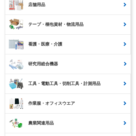
店舗用品
テープ・梱包資材・物流用品
看護・医療・介護
研究用総合機器
工具・電動工具・切削工具・計測用品
作業服・オフィスウエア
農業関連用品