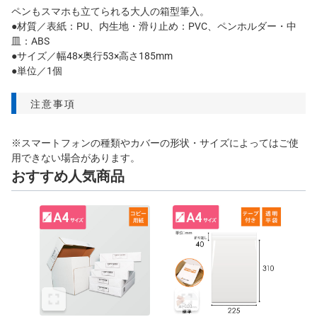
ペンもスマホも立てられる大人の箱型筆入。
●材質／表紙：PU、内生地・滑り止め：PVC、ペンホルダー・中
皿：ABS
●サイズ／幅48×奥行53×高さ185mm
●単位／1個
注意事項
※スマートフォンの種類やカバーの形状・サイズによってはご使
用できない場合があります。
おすすめ人気商品