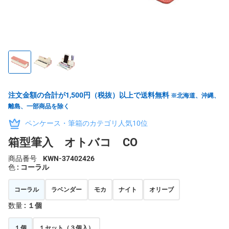
注文金額の合計が1,500円（税抜）以上で送料無料
※北海道、沖縄、
離島、一部商品を除く
ペンケース・筆箱のカテゴリ人気10位
箱型筆入 オトバコ CO
商品番号
KWN-37402426
色
: コーラル
コーラル
ラベンダー
モカ
ナイト
オリーブ
数量
: １個
１個
１セット（３個入）