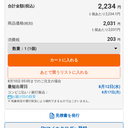
2,234
合計金額(税込)
１個あたり2,234.1円
2,031
商品価格
(税別)
１個あたり2,031円
203
消費税
カートに入れる
あとで買うリストに入れる
8月10日 05:00までのご注文の場合
最短出荷日
8月12日(水)
コンビニ払い / 銀行振込：
8月17日(月)
お届け日の目安
※ 気象状況や運行状況により確約できるものではございません。
見積書を発行