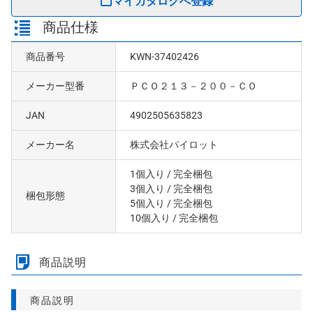
マイカタログへ登録
商品仕様
商品番号
KWN-37402426
メーカー型番
ＰＣＯ２１３－２００－ＣＯ
JAN
4902505635823
メーカー名
株式会社パイロット
1個入り
/ 完全梱包
3個入り
/ 完全梱包
梱包形態
5個入り
/ 完全梱包
10個入り
/ 完全梱包
商品説明
商品説明