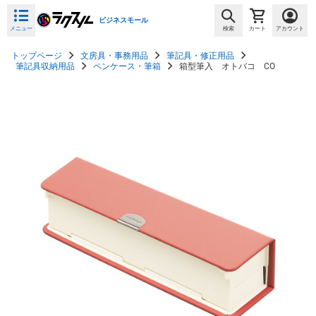
ビジネスモール
メニュー
検索
カート
アカウント
トップページ
文房具・事務用品
筆記具・修正用品
筆記具収納用品
ペンケース・筆箱
箱型筆入 オトバコ CO