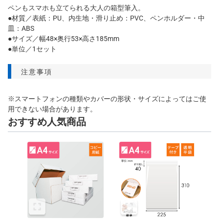
ペンもスマホも立てられる大人の箱型筆入。
●材質／表紙：PU、内生地・滑り止め：PVC、ペンホルダー・中
皿：ABS
●サイズ／幅48×奥行53×高さ185mm
●単位／1セット
注意事項
※スマートフォンの種類やカバーの形状・サイズによってはご使
用できない場合があります。
おすすめ人気商品