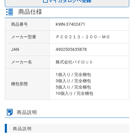
マイカタログへ登録
商品仕様
商品番号
KWN-37402471
メーカー型番
ＰＣＯ２１３－２００－ＭＯ
JAN
4902505635878
メーカー名
株式会社パイロット
1個入り
/ 完全梱包
3個入り
/ 完全梱包
梱包形態
5個入り
/ 完全梱包
10個入り
/ 完全梱包
商品説明
商品説明