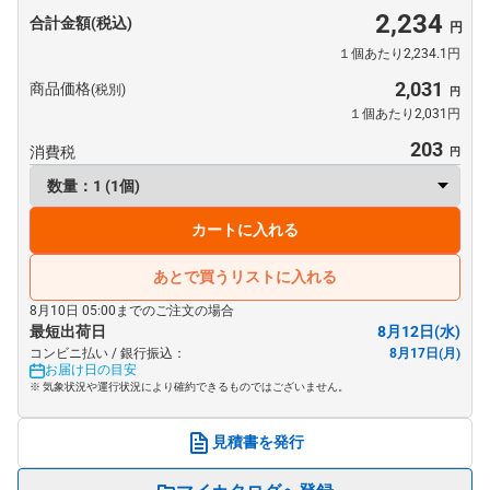
2,234
合計金額(税込)
１個あたり2,234.1円
2,031
商品価格
(税別)
１個あたり2,031円
203
消費税
カートに入れる
あとで買うリストに入れる
8月10日 05:00までのご注文の場合
最短出荷日
8月12日(水)
コンビニ払い / 銀行振込：
8月17日(月)
お届け日の目安
※ 気象状況や運行状況により確約できるものではございません。
見積書を発行