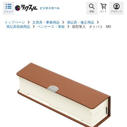
ビジネスモール
メニュー
検索
カート
アカウント
トップページ
文房具・事務用品
筆記具・修正用品
筆記具収納用品
ペンケース・筆箱
箱型筆入 オトバコ MO