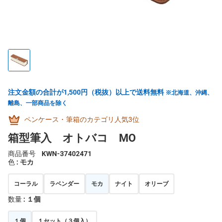
注文金額の合計が1,500円（税抜）以上で送料無料
※北海道、沖縄、
離島、一部商品を除く
ペンケース・筆箱のカテゴリ人気3位
箱型筆入 オトバコ MO
商品番号
KWN-37402471
色
: モカ
コーラル
ラベンダー
モカ
ナイト
オリーブ
数量
: １個
１個
１セット（３個入）