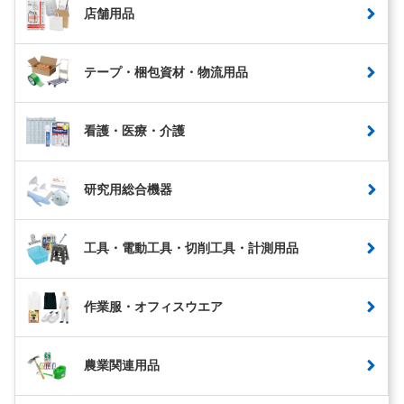
店舗用品
テープ・梱包資材・物流用品
看護・医療・介護
研究用総合機器
工具・電動工具・切削工具・計測用品
作業服・オフィスウエア
農業関連用品