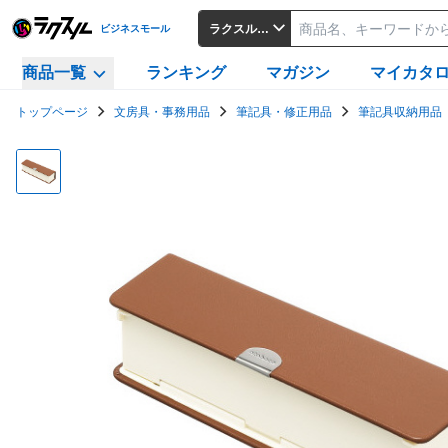
ラクスルビジネスモール
ビジネスモール
商品一覧
ランキング
マガジン
マイカタ
トップページ
文房具・事務用品
筆記具・修正用品
筆記具収納用品