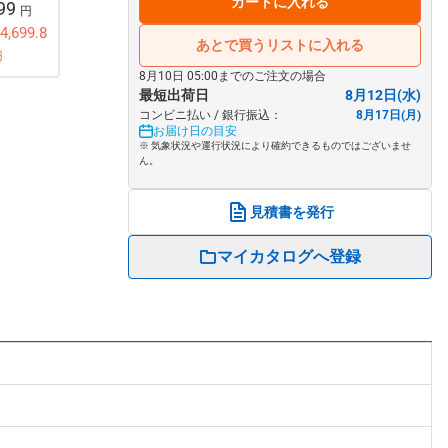
カートに入れる
499
円
,699.8
あとで買うリストに入れる
円
8月10日 05:00までのご注文の場合
最短出荷日
8月12日(水)
コンビニ払い / 銀行振込：
8月17日(月)
お届け日の目安
※ 気象状況や運行状況により確約できるものではございませ
ん。
見積書を発行
マイカタログへ登録