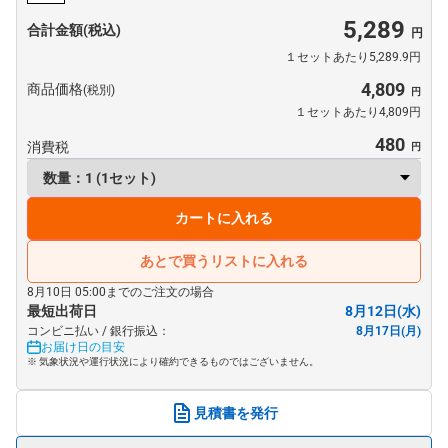
5,289
合計金額(税込)
１セットあたり5,289.9円
4,809
商品価格
(税別)
１セットあたり4,809円
480
消費税
カートに入れる
あとで買うリストに入れる
8月10日 05:00までのご注文の場合
最短出荷日
8月12日(水)
コンビニ払い / 銀行振込：
8月17日(月)
お届け日の目安
※ 気象状況や運行状況により確約できるものではございません。
見積書を発行