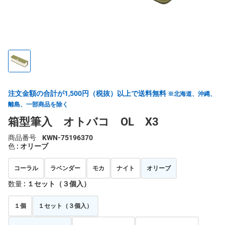
注文金額の合計が1,500円（税抜）以上で送料無料
※北海道、沖縄、
離島、一部商品を除く
箱型筆入 オトバコ OL X3
商品番号
KWN-75196370
色
: オリーブ
コーラル
ラベンダー
モカ
ナイト
オリーブ
数量
: １セット（３個入）
１個
１セット（３個入）