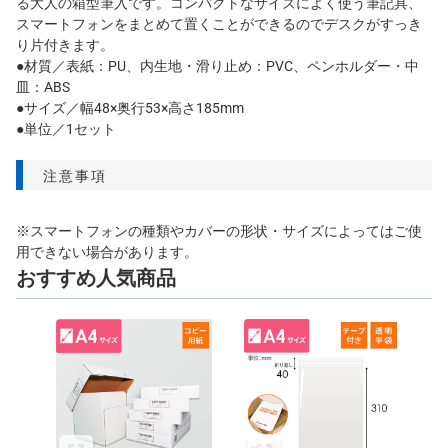
る大人の箱型筆入です。コンパクトなサイズによく使う筆記具、
スマートフォンをまとめて置くことができるのでデスクがすっき
り片付きます。
●材質／表紙：PU、内生地・滑り止め：PVC、ペンホルダー・中
皿：ABS
●サイズ／幅48×奥行53×高さ185mm
●単位／1セット
注意事項
※スマートフォンの種類やカバーの形状・サイズによってはご使
用できない場合があります。
おすすめ人気商品