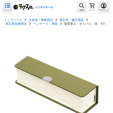
ビジネスモール
メニュー
検索
カート
アカウント
トップページ
文房具・事務用品
筆記具・修正用品
筆記具収納用品
ペンケース・筆箱
箱型筆入 オトバコ OL X3