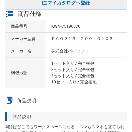
マイカタログへ登録
商品仕様
商品番号
KWN-75196370
メーカー型番
ＰＣＯ２１３－２００－ＯＬＸ３
メーカー名
株式会社パイロット
1セット入り
/ 完全梱包
3セット入り
/ 完全梱包
梱包形態
5セット入り
/ 完全梱包
10セット入り
/ 完全梱包
商品説明
商品説明
開けばどこでもワークスペースになる、ペンもスマホも立てられ