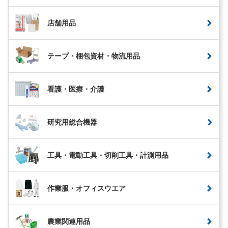
店舗用品
テープ・梱包資材・物流用品
看護・医療・介護
研究用総合機器
工具・電動工具・切削工具・計測用品
作業服・オフィスウエア
農業関連用品