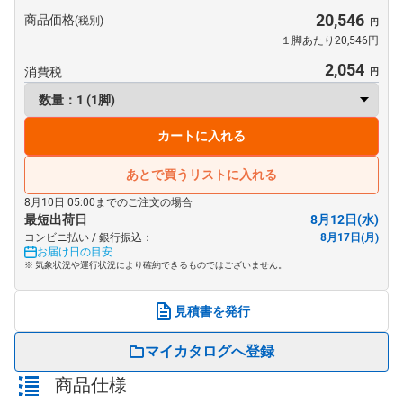
20,546
商品価格
(税別)
１脚あたり20,546円
2,054
消費税
カートに入れる
あとで買うリストに入れる
8月10日 05:00までのご注文の場合
最短出荷日
8月12日(水)
コンビニ払い / 銀行振込：
8月17日(月)
お届け日の目安
※ 気象状況や運行状況により確約できるものではございません。
見積書を発行
マイカタログへ登録
商品仕様