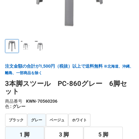
注文金額の合計が1,500円（税抜）以上で送料無料
※北海道、沖縄、
離島、一部商品を除く
3本脚スツール PC-860グレー 6脚セ
ット
商品番号
KWN-70560206
色
: グレー
ブラック
グレー
ベージュ
ホワイト
1 脚
3 脚
5 脚