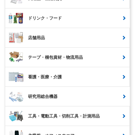
ドリンク・フード
店舗用品
テープ・梱包資材・物流用品
看護・医療・介護
研究用総合機器
工具・電動工具・切削工具・計測用品