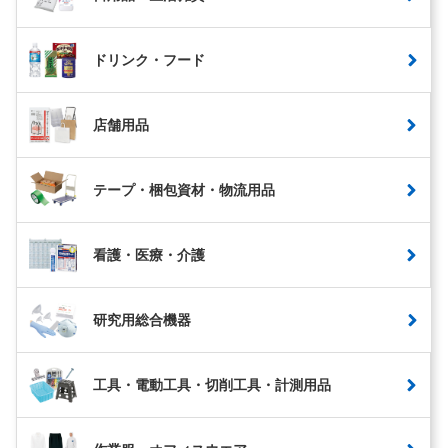
ドリンク・フード
店舗用品
テープ・梱包資材・物流用品
看護・医療・介護
研究用総合機器
工具・電動工具・切削工具・計測用品