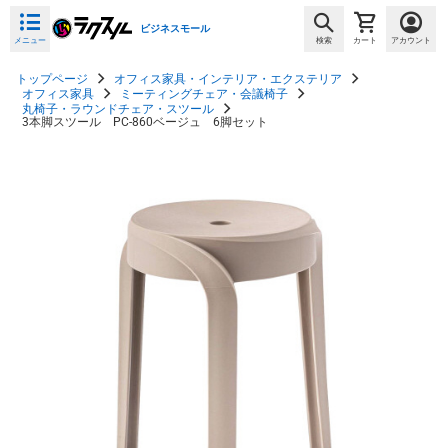
ビジネスモール
メニュー
検索
カート
アカウント
トップページ
オフィス家具・インテリア・エクステリア
オフィス家具
ミーティングチェア・会議椅子
丸椅子・ラウンドチェア・スツール
3本脚スツール PC-860ベージュ 6脚セット