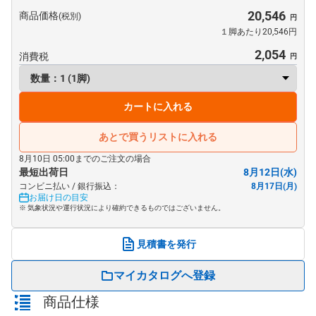
20,546
商品価格
(税別)
１脚あたり20,546円
2,054
消費税
カートに入れる
あとで買うリストに入れる
8月10日 05:00までのご注文の場合
最短出荷日
8月12日(水)
コンビニ払い / 銀行振込：
8月17日(月)
お届け日の目安
※ 気象状況や運行状況により確約できるものではございません。
見積書を発行
マイカタログへ登録
商品仕様