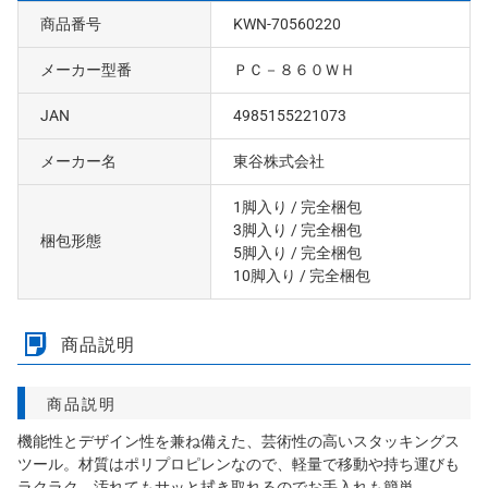
商品番号
KWN-70560220
メーカー型番
ＰＣ－８６０ＷＨ
JAN
4985155221073
メーカー名
東谷株式会社
1脚入り
/ 完全梱包
3脚入り
/ 完全梱包
梱包形態
5脚入り
/ 完全梱包
10脚入り
/ 完全梱包
商品説明
商品説明
機能性とデザイン性を兼ね備えた、芸術性の高いスタッキングス
ツール。材質はポリプロピレンなので、軽量で移動や持ち運びも
ラクラク。汚れてもサッと拭き取れるのでお手入れも簡単。