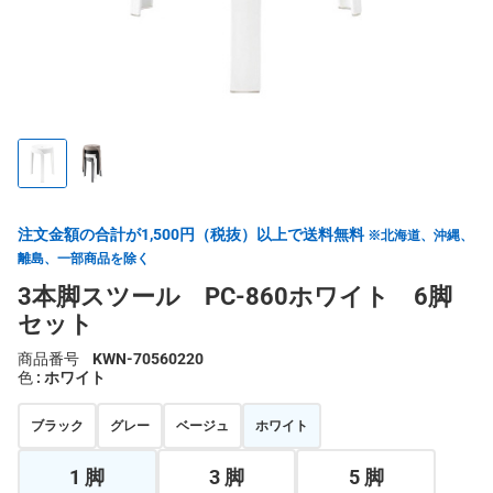
注文金額の合計が1,500円（税抜）以上で送料無料
※北海道、沖縄、
離島、一部商品を除く
3本脚スツール PC-860ホワイト 6脚
セット
商品番号
KWN-70560220
色
: ホワイト
ブラック
グレー
ベージュ
ホワイト
1 脚
3 脚
5 脚