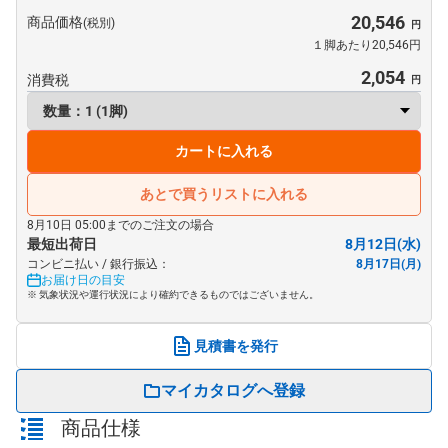
20,546
商品価格
(税別)
１脚あたり20,546円
2,054
消費税
カートに入れる
あとで買うリストに入れる
8月10日 05:00までのご注文の場合
最短出荷日
8月12日(水)
コンビニ払い / 銀行振込：
8月17日(月)
お届け日の目安
※ 気象状況や運行状況により確約できるものではございません。
見積書を発行
マイカタログへ登録
商品仕様