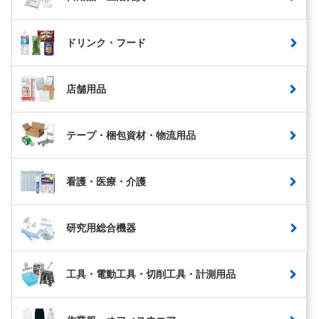
ドリンク・フード
店舗用品
テープ・梱包資材・物流用品
看護・医療・介護
研究用総合機器
工具・電動工具・切削工具・計測用品