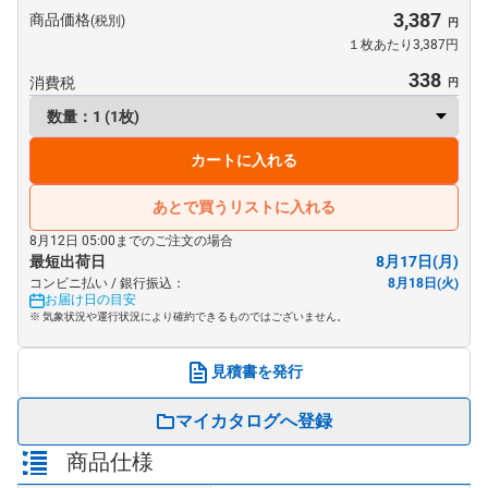
3,387
商品価格
(税別)
１枚あたり3,387円
338
消費税
カートに入れる
あとで買うリストに入れる
8月12日 05:00までのご注文の場合
最短出荷日
8月17日(月)
コンビニ払い / 銀行振込：
8月18日(火)
お届け日の目安
※ 気象状況や運行状況により確約できるものではございません。
見積書を発行
マイカタログへ登録
商品仕様