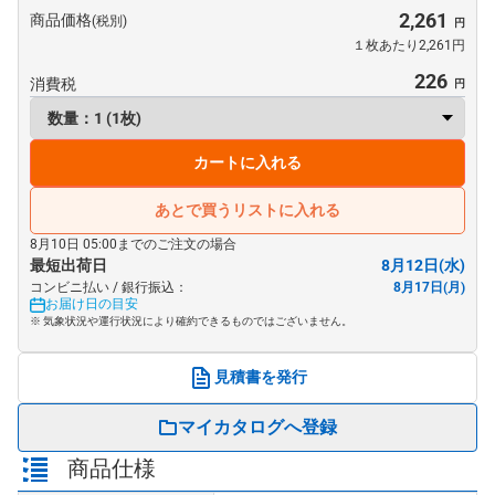
2,261
商品価格
(税別)
１枚あたり2,261円
226
消費税
カートに入れる
あとで買うリストに入れる
8月10日 05:00までのご注文の場合
最短出荷日
8月12日(水)
コンビニ払い / 銀行振込：
8月17日(月)
お届け日の目安
※ 気象状況や運行状況により確約できるものではございません。
見積書を発行
マイカタログへ登録
商品仕様