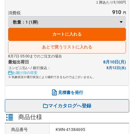
１脚あたり9,100円
910
消費税
カートに入れる
あとで買うリストに入れる
8月7日 05:00までのご注文の場合
最短出荷日
8月10日(月)
コンビニ払い / 銀行振込：
8月12日(水)
お届け日の目安
※ 気象状況や運行状況により確約できるものではございません。
見積書を発行
マイカタログへ登録
商品仕様
商品番号
KWN-41384695