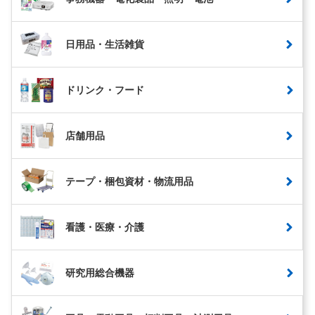
日用品・生活雑貨
ドリンク・フード
店舗用品
テープ・梱包資材・物流用品
看護・医療・介護
研究用総合機器