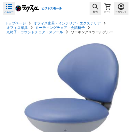
ビジネスモール
メニュー
検索
カート
アカウント
トップページ
オフィス家具・インテリア・エクステリア
オフィス家具
ミーティングチェア・会議椅子
丸椅子・ラウンドチェア・スツール
ワーキングスツールブルー