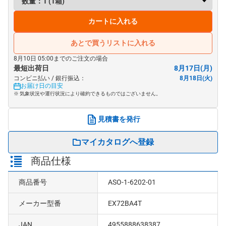
カートに入れる
あとで買うリストに入れる
8月10日 05:00までのご注文の場合
最短出荷日
8月17日(月)
コンビニ払い / 銀行振込：
8月18日(火)
お届け日の目安
※ 気象状況や運行状況により確約できるものではございません。
見積書を発行
マイカタログへ登録
商品仕様
商品番号
ASO-1-6202-01
メーカー型番
EX72BA4T
JAN
4955888638387