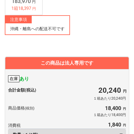
183,970
円
1箱18,397
円
注意事項
沖縄・離島への配送不可です
この商品は法人専用です
あり
在庫
20,240
合計金額(税込)
１箱あたり20,240円
18,400
商品価格
(税別)
１箱あたり18,400円
1,840
消費税