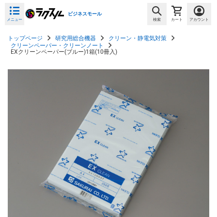
ビジネスモール
メニュー
検索
カート
アカウント
トップページ
研究用総合機器
クリーン・静電気対策
クリーンペーパー・クリーンノート
EXクリーンペーパー(ブルー)1箱(10冊入)