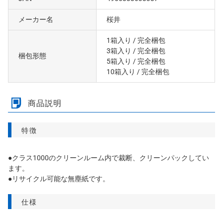
メーカー名
桜井
1箱入り
/ 完全梱包
3箱入り
/ 完全梱包
梱包形態
5箱入り
/ 完全梱包
10箱入り
/ 完全梱包
商品説明
特徴
●クラス1000のクリーンルーム内で裁断、クリーンパックしてい
ます。
●リサイクル可能な無塵紙です。
仕様