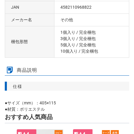
JAN
4582110968822
メーカー名
その他
1個入り
/ 完全梱包
3個入り
/ 完全梱包
梱包形態
5個入り
/ 完全梱包
10個入り
/ 完全梱包
商品説明
仕様
●サイズ（mm）：405×115
●材質：ポリエステル
おすすめ人気商品