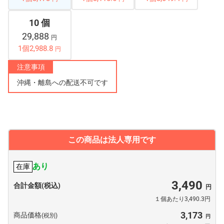
10 個
29,888
円
1個2,988.8
円
注意事項
沖縄・離島への配送不可です
この商品は法人専用です
あり
在庫
3,490
合計金額(税込)
１個あたり3,490.3円
3,173
商品価格
(税別)