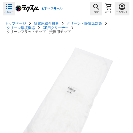
ビジネスモール
メニュー
検索
カート
アカウント
トップページ
研究用総合機器
クリーン・静電気対策
クリーン環境機器
CR用クリーナー
クリーンフラットモップ 交換用モップ