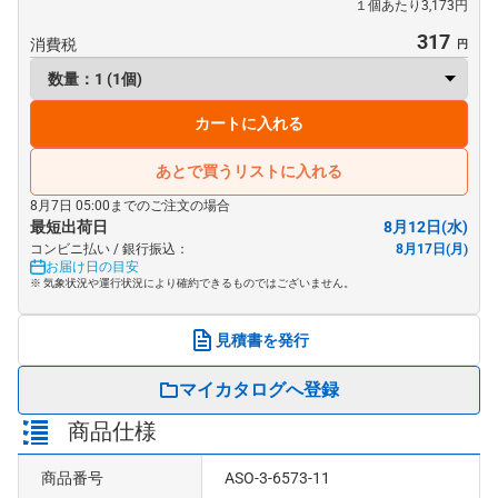
１個あたり3,173円
317
消費税
カートに入れる
あとで買うリストに入れる
8月7日 05:00までのご注文の場合
最短出荷日
8月12日(水)
コンビニ払い / 銀行振込：
8月17日(月)
お届け日の目安
※ 気象状況や運行状況により確約できるものではございません。
見積書を発行
マイカタログへ登録
商品仕様
商品番号
ASO-3-6573-11