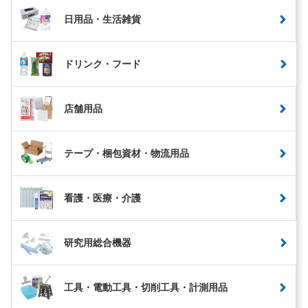
日用品・生活雑貨
ドリンク・フード
店舗用品
テープ・梱包資材・物流用品
看護・医療・介護
研究用総合機器
工具・電動工具・切削工具・計測用品