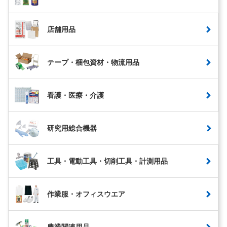
店舗用品
テープ・梱包資材・物流用品
看護・医療・介護
研究用総合機器
工具・電動工具・切削工具・計測用品
作業服・オフィスウエア
農業関連用品