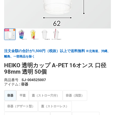
注文金額の合計が1,500円（税抜）以上で送料無料
※北海道、沖縄、
離島、一部商品を除く
HEIKO 透明カップ A-PET 16オンス 口径
98mm 透明 50個
商品番号
SJ-004525007
アイテム
: 容器
容器
平蓋
蓋（ストロー穴付）
容器（浅型）
容器（デザート型）
蓋（ストローレス）