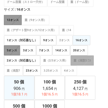
ドーム型蓋（ストロー穴付）
ドーム型蓋
蓋（ドーム型）
サイズ
: 16オンス
12オンス
蓋（9オンス用）
蓋（デザート型9オンス/12オンス用）
蓋（14
1オンス（対応蓋なし）
9オンス
2オンス
16オンス
5オンス
3オンス
7オンス
14オンス
20オンス
2オンス（対応蓋なし）
蓋（2/3オンス用）
蓋（浅型3.25
蓋（浅型7
23オンス
3.25オンス
4オンス
50 個
100 個
250 個
906
1,654
4,127
円
円
円
1個18.1
1個16.5
1個16.5
円
円
円
500 個
1000 個