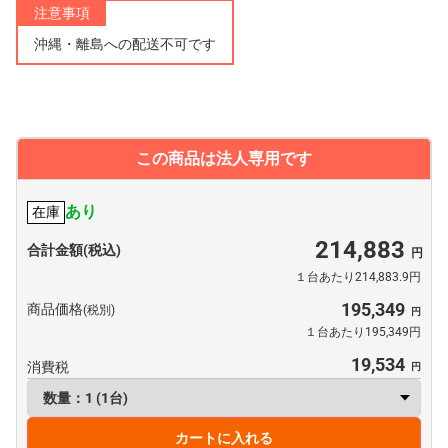
注意事項
沖縄・離島への配送不可です
この商品は法人専用です
あり
在庫
214,883
合計金額(税込)
１台あたり214,883.9円
195,349
商品価格
(税別)
１台あたり195,349円
19,534
消費税
カートに入れる