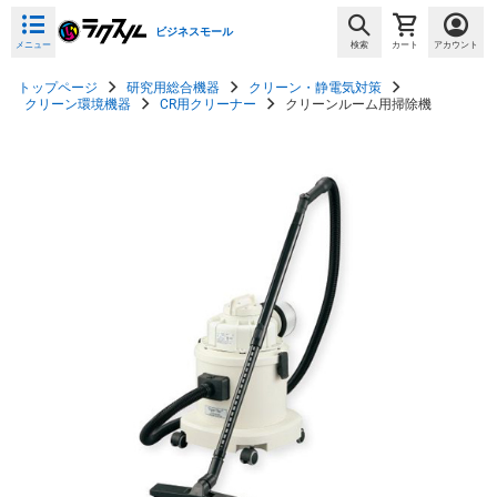
ビジネスモール
メニュー
検索
カート
アカウント
トップページ
研究用総合機器
クリーン・静電気対策
クリーン環境機器
CR用クリーナー
クリーンルーム用掃除機