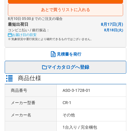
あとで買うリストに入れる
8月10日 05:00までのご注文の場合
最短出荷日
8月17日(月)
コンビニ払い / 銀行振込：
8月18日(火)
お届け日の目安
※ 気象状況や運行状況により確約できるものではございません。
見積書を発行
マイカタログへ登録
商品仕様
商品番号
ASO-3-1728-01
メーカー型番
CR-1
メーカー名
その他
1台入り
/ 完全梱包