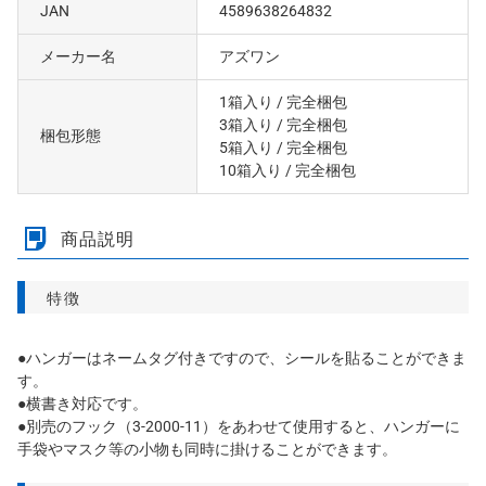
JAN
4589638264832
メーカー名
アズワン
1箱入り
/ 完全梱包
3箱入り
/ 完全梱包
梱包形態
5箱入り
/ 完全梱包
10箱入り
/ 完全梱包
商品説明
特徴
●ハンガーはネームタグ付きですので、シールを貼ることができま
す。
●横書き対応です。
●別売のフック（3-2000-11）をあわせて使用すると、ハンガーに
手袋やマスク等の小物も同時に掛けることができます。