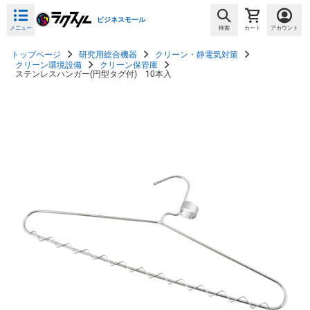
ビジネスモール
メニュー
検索
カート
アカウント
トップページ
研究用総合機器
クリーン・静電気対策
クリーン環境設備
クリーン保管庫
ステンレスハンガー(円型タグ付) 10本入