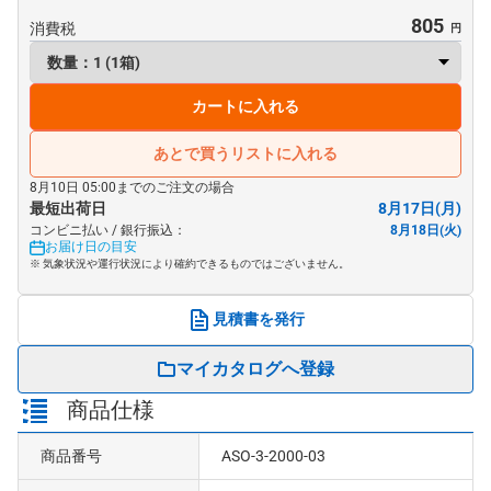
805
消費税
カートに入れる
あとで買うリストに入れる
8月10日 05:00までのご注文の場合
最短出荷日
8月17日(月)
コンビニ払い / 銀行振込：
8月18日(火)
お届け日の目安
※ 気象状況や運行状況により確約できるものではございません。
見積書を発行
マイカタログへ登録
商品仕様
商品番号
ASO-3-2000-03