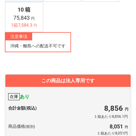
10 箱
75,843
円
1箱7,584.3
円
注意事項
沖縄・離島への配送不可です
この商品は法人専用です
あり
在庫
8,856
合計金額(税込)
１箱あたり8,856.1円
8,051
商品価格
(税別)
１箱あたり8,051円