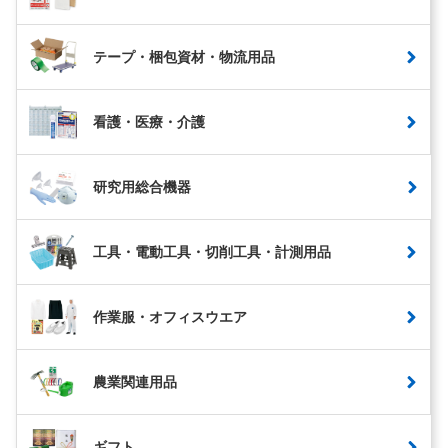
テープ・梱包資材・物流用品
看護・医療・介護
研究用総合機器
工具・電動工具・切削工具・計測用品
作業服・オフィスウエア
農業関連用品
ギフト