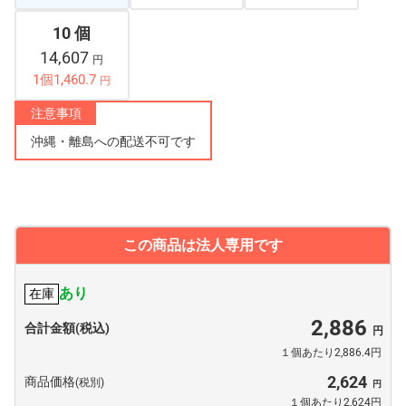
10 個
14,607
円
1個1,460.7
円
注意事項
沖縄・離島への配送不可です
この商品は法人専用です
あり
在庫
2,886
合計金額(税込)
１個あたり2,886.4円
2,624
商品価格
(税別)
１個あたり2,624円