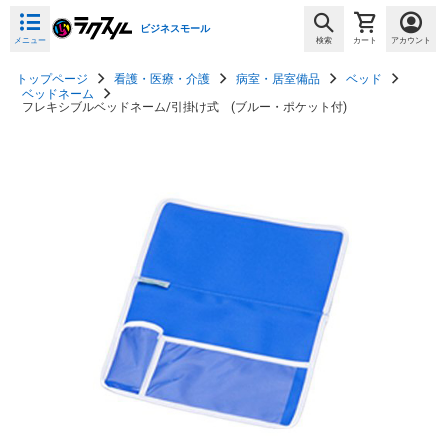
ビジネスモール
メニュー
検索
カート
アカウント
トップページ
看護・医療・介護
病室・居室備品
ベッド
ベッドネーム
フレキシブルベッドネーム/引掛け式 (ブルー・ポケット付)