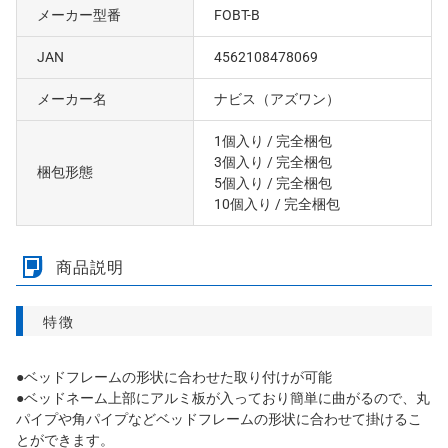
メーカー型番
FOBT-B
JAN
4562108478069
メーカー名
ナビス（アズワン）
1個入り
/ 完全梱包
3個入り
/ 完全梱包
梱包形態
5個入り
/ 完全梱包
10個入り
/ 完全梱包
商品説明
特徴
●ベッドフレームの形状に合わせた取り付けが可能
●ベッドネーム上部にアルミ板が入っており簡単に曲がるので、丸
パイプや角パイプなどベッドフレームの形状に合わせて掛けるこ
とができます。