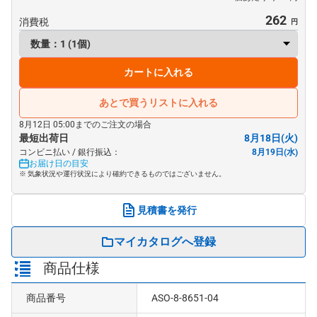
262
消費税
カートに入れる
あとで買うリストに入れる
8月12日 05:00までのご注文の場合
最短出荷日
8月18日(火)
コンビニ払い / 銀行振込：
8月19日(水)
お届け日の目安
※ 気象状況や運行状況により確約できるものではございません。
見積書を発行
マイカタログへ登録
商品仕様
商品番号
ASO-8-8651-04