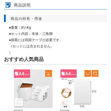
商品説明
商品の特長・用途
●重量：約1Kg
●セット内容：本体・三角脚
●接着には両面テープが必要です。
（セットには含まれません。
）
おすすめ人気商品