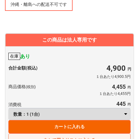
沖縄・離島への配送不可です
この商品は法人専用です
あり
在庫
4,900
合計金額(税込)
１台あたり4,900.5円
4,455
商品価格
(税別)
１台あたり4,455円
445
消費税
カートに入れる