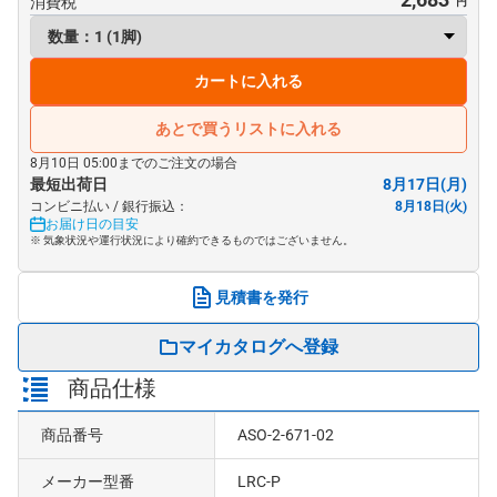
消費税
カートに入れる
あとで買うリストに入れる
8月10日 05:00までのご注文の場合
最短出荷日
8月17日(月)
コンビニ払い / 銀行振込：
8月18日(火)
お届け日の目安
※ 気象状況や運行状況により確約できるものではございません。
見積書を発行
マイカタログへ登録
商品仕様
商品番号
ASO-2-671-02
メーカー型番
LRC-P