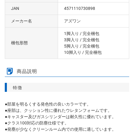
JAN
4571110730898
メーカー名
アズワン
1脚入り
/ 完全梱包
3脚入り
/ 完全梱包
梱包形態
5脚入り
/ 完全梱包
10脚入り
/ 完全梱包
商品説明
特徴
●部屋を明るくする発色性の良いカラーです。
●座部は、クッション性に優れたウレタンフォームです。
●キャスター及びガスシリンダーは耐久性に優れています。
●クラス100対応の防塵仕様です。
●発塵が少なくクリーンルーム内での使用に適しています。