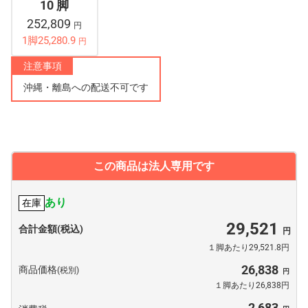
10 脚
252,809
円
1脚25,280.9
円
注意事項
沖縄・離島への配送不可です
この商品は法人専用です
あり
在庫
29,521
合計金額(税込)
１脚あたり29,521.8円
26,838
商品価格
(税別)
１脚あたり26,838円
2,683