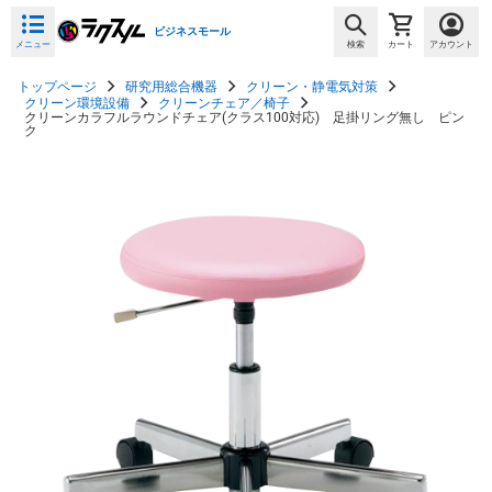
ビジネスモール
メニュー
検索
カート
アカウント
トップページ
研究用総合機器
クリーン・静電気対策
クリーン環境設備
クリーンチェア／椅子
クリーンカラフルラウンドチェア(クラス100対応) 足掛リング無し ピン
ク