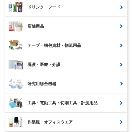
ドリンク・フード
店舗用品
テープ・梱包資材・物流用品
看護・医療・介護
研究用総合機器
工具・電動工具・切削工具・計測用品
作業服・オフィスウエア