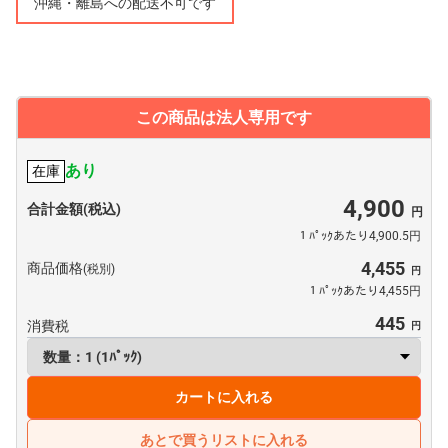
沖縄・離島への配送不可です
この商品は法人専用です
あり
在庫
4,900
合計金額(税込)
１ﾊﾟｯｸあたり4,900.5円
4,455
商品価格
(税別)
１ﾊﾟｯｸあたり4,455円
445
消費税
カートに入れる
あとで買うリストに入れる