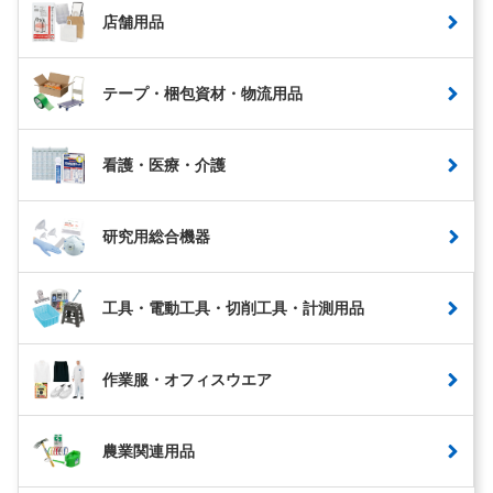
店舗用品
テープ・梱包資材・物流用品
看護・医療・介護
研究用総合機器
工具・電動工具・切削工具・計測用品
作業服・オフィスウエア
農業関連用品