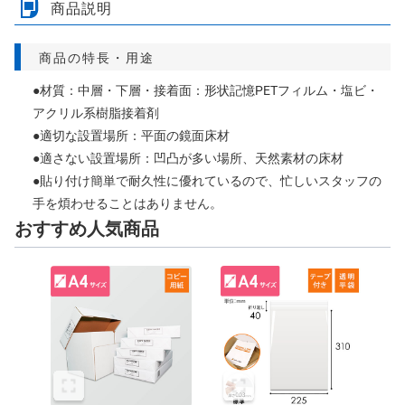
商品説明
商品の特長・用途
●材質：中層・下層・接着面：形状記憶PETフィルム・塩ビ・
アクリル系樹脂接着剤
●適切な設置場所：平面の鏡面床材
●適さない設置場所：凹凸が多い場所、天然素材の床材
●貼り付け簡単で耐久性に優れているので、忙しいスタッフの
手を煩わせることはありません。
おすすめ人気商品