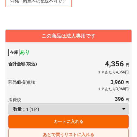
沖縄・離島への配送不可です
この商品は法人専用です
あり
在庫
4,356
合計金額(税込)
１Ｐあたり4,356円
3,960
商品価格
(税別)
１Ｐあたり3,960円
396
消費税
カートに入れる
あとで買うリストに入れる