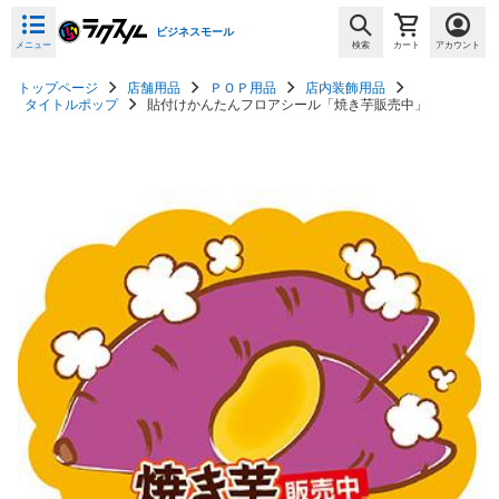
ビジネスモール
メニュー
検索
カート
アカウント
トップページ
店舗用品
ＰＯＰ用品
店内装飾用品
タイトルポップ
貼付けかんたんフロアシール「焼き芋販売中」