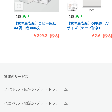
あり
あり
在庫
在庫
【業界最安級】コピー用紙
【業界最安級】OPP袋 A4
A4 高白色 500枚
サイズ（テープ付き）
￥399.3~
￥2.6~
[税込]
[税込]
関連のサービス
ノバセル（広告のプラットフォーム）
ハコベル（物流のプラットフォーム）