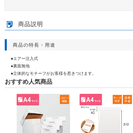
商品説明
商品の特長・用途
●エアー注入式
●裏面無地
●立体的なモチーフがお客様を惹きつけます。
おすすめ人気商品