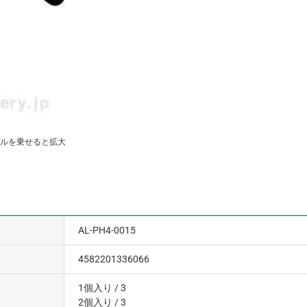
ルを乗せると拡大
AL-PH4-0015
4582201336066
1個入り
/ 3
2個入り
/ 3