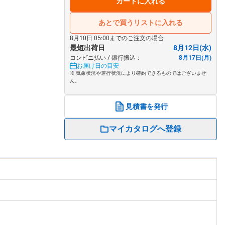
カートに入れる
あとで買うリストに入れる
8月10日 05:00までのご注文の場合
最短出荷日
8月12日(水)
コンビニ払い / 銀行振込：
8月17日(月)
お届け日の目安
※ 気象状況や運行状況により確約できるものではございませ
ん。
見積書を発行
マイカタログへ登録